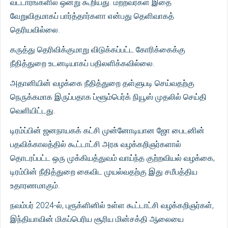
வட்டாரங்களில் ஒன்று கூறியது. மற்றவர்கள் இதை
வேறுவிதமாகப் பார்த்தார்களா என்பது தெளிவாகத்
தெரியவில்லை.
கருத்து தெரிவிக்குமாறு விடுக்கப்பட்ட கோரிக்கைக்கு
நீதித்துறை உடனடியாகப் பதிலளிக்கவில்லை.
அதானியின் வழக்கை நீதித்துறை தள்ளுபடி செய்வதற்கு
நெருக்கமாக இருப்பதாக ப்ளூம்பெர்க் நியூஸ் முதலில் செய்தி
வெளியிட்டது.
டிரம்ப்பின் ஜனநாயகக் கட்சி முன்னோடியான ஜோ பைடனின்
பதவிக்காலத்தில் கூட்டாட்சி அரசு வழக்கறிஞர்களால்
தொடரப்பட்ட ஒரு முக்கியத்துவம் வாய்ந்த குற்றவியல் வழக்கை,
டிரம்பின் நீதித்துறை கைவிட முயல்வதற்கு இது சமீபத்திய
உதாரணமாகும்.
நவம்பர் 2024-ல், புரூக்ளினில் உள்ள கூட்டாட்சி வழக்கறிஞர்கள்,
இந்தியாவின் மிகப்பெரிய சூரிய மின்சக்தி ஆலையை