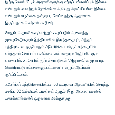
இந்த வெளியீட்டில் அதானிகளுக்கு எந்தப் பங்களிப்பும் இல்லை
என்பதும், ஏமாற்றும் நோக்கமோ அல்லது அலட்சியமோ இல்லை
என்பதும் வழக்கை தள்ளுபடி செய்வதற்கு ஆதரவாக
இருப்பதாக அவர்கள் கூறினர்.
மேலும், அதானிகளும் மற்றும் கூறப்படும் அனைத்து
முறைகேடுகளும் இந்தியாவில் இருந்ததையும், அந்தப்
பத்திரங்கள் ஒருபோதும் அமெரிக்கப் பங்குச் சந்தையில்
வர்த்தகம் செய்யப்படவில்லை என்பதையும் பிரதிபலிக்கும்
வகையில், SEC-யின் குற்றச்சாட்டுகள் "அனுமதிக்க முடியாத
வெளிநாட்டு எல்லைக்குட்பட்டவை" என்றும் அவர்கள்
குறிப்பிட்டனர்.
ஃபோர்ப்ஸ் பத்திரிகையின்படி, 63 வயதான அதானியின் சொத்து
மதிப்பு 82 பில்லியன் டாலர்கள் ஆகும், இது அவரை உலகின்
பணக்காரர்களில் ஒருவராக ஆக்குகிறது.