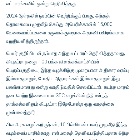
வட்டாரங்களில் ஒன்று தெரிவித்தது.
2024 தேர்தலில் டிரம்பின் வெற்றிக்குப் பிறகு, அந்தத்
தொகையை முதலீடு செய்து அமெரிக்காவில் 15,000
வேலைவாய்ப்புகளை உருவாக்குவதாக அதானி பகிரங்கமாக
உறுதியளித்திருந்தார்.
பெயர் குறிப்பிட விரும்பாத அந்த வட்டாரம் தெரிவித்ததாவது,
கியுஃப்ரா தனது 100 பக்க விளக்கக்காட்சியின்
பெரும்பகுதியை, இந்த வழக்கிற்கு முறையான அதிகார வரம்பு
இல்லாததாலும், போதிய ஆதாரங்கள் இல்லாததாலும் இது
பலவீனமானது என்று வாதிடுவதில் செலவிட்டார். கடந்த மாதம்
நடைபெற்ற இணையான SEC வழக்கின் நீதிமன்றத்
தாக்கல்களிலும் கியுஃப்ரா இதேபோன்ற ஒரு வாதத்தை
முன்வைத்தார்.
சில அரசு வழக்கறிஞர்கள், 10 பில்லியன் டாலர் முதலீடு இந்த
வழக்கைப் பாதிக்காது என்பதைத் தெளிவுபடுத்தியதாக அந்த