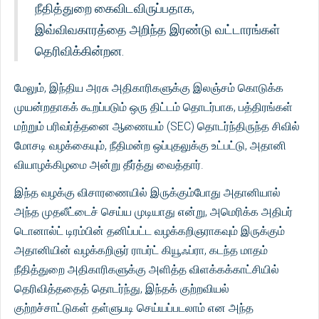
நீதித்துறை கைவிடவிருப்பதாக,
இவ்விவகாரத்தை அறிந்த இரண்டு வட்டாரங்கள்
தெரிவிக்கின்றன.
மேலும், இந்திய அரசு அதிகாரிகளுக்கு இலஞ்சம் கொடுக்க
முயன்றதாகக் கூறப்படும் ஒரு திட்டம் தொடர்பாக, பத்திரங்கள்
மற்றும் பரிவர்த்தனை ஆணையம் (SEC) தொடர்ந்திருந்த சிவில்
மோசடி வழக்கையும், நீதிமன்ற ஒப்புதலுக்கு உட்பட்டு, அதானி
வியாழக்கிழமை அன்று தீர்த்து வைத்தார்.
இந்த வழக்கு விசாரணையில் இருக்கும்போது அதானியால்
அந்த முதலீட்டைச் செய்ய முடியாது என்று, அமெரிக்க அதிபர்
டொனால்ட் டிரம்பின் தனிப்பட்ட வழக்கறிஞராகவும் இருக்கும்
அதானியின் வழக்கறிஞர் ராபர்ட் கியூஃப்ரா, கடந்த மாதம்
நீதித்துறை அதிகாரிகளுக்கு அளித்த விளக்கக்காட்சியில்
தெரிவித்ததைத் தொடர்ந்து, இந்தக் குற்றவியல்
குற்றச்சாட்டுகள் தள்ளுபடி செய்யப்படலாம் என அந்த