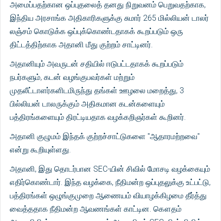
அமைப்பதற்கான ஒப்புதலைத் தனது நிறுவனம் பெறுவதற்காக,
இந்திய அரசாங்க அதிகாரிகளுக்கு சுமார் 265 மில்லியன் டாலர்
லஞ்சம் கொடுக்க ஒப்புக்கொண்டதாகக் கூறப்படும் ஒரு
திட்டத்திற்காக அதானி மீது குற்றம் சாட்டினர்.
அதானியும் அவருடன் சதியில் ஈடுபட்டதாகக் கூறப்படும்
நபர்களும், கடன் வழங்குபவர்கள் மற்றும்
முதலீட்டாளர்களிடமிருந்து தங்கள் ஊழலை மறைத்து, 3
பில்லியன் டாலருக்கும் அதிகமான கடன்களையும்
பத்திரங்களையும் திரட்டியதாக வழக்கறிஞர்கள் கூறினர்.
அதானி குழுமம் இந்தக் குற்றச்சாட்டுகளை "ஆதாரமற்றவை"
என்று கூறியுள்ளது.
அதானி, இது தொடர்பான SEC-யின் சிவில் மோசடி வழக்கையும்
எதிர்கொண்டார். இந்த வழக்கை, நீதிமன்ற ஒப்புதலுக்கு உட்பட்டு,
பத்திரங்கள் ஒழுங்குமுறை ஆணையம் வியாழக்கிழமை தீர்த்து
வைத்ததாக நீதிமன்ற ஆவணங்கள் காட்டின. கௌதம்