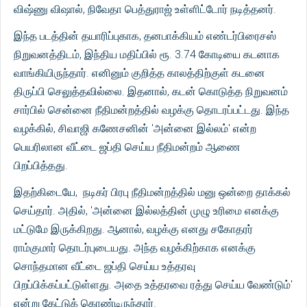
விஷ்ணு விஷால், நிவேதா பெத்துராஜ் உள்ளிட்டோர் நடித்தனர்.
இந்த படத்தின் தயாரிப்புகாக, தனபாக்கியம் எண்டர்பிரைசஸ்
நிறுவனத்திடம், இந்திய மதிப்பில் ரூ. 3.74 கோடியை கடனாக
வாங்கியிருந்தார். எனினும் குறித்த காலத்திற்குள் கடனை
திருப்பி செலுத்தவில்லை. இதனால், கடன் கொடுத்த நிறுவனம்
சார்பில் சென்னை நீதிமன்றத்தில் வழக்கு தொடரப்பட்டது. இந்த
வழக்கில், சிவாஜி கணேசனின் 'அன்னை இல்லம்' என்ற
பெயரிலான வீட்டை ஜப்தி செய்ய நீதிமன்றம் ஆணை
பிறப்பித்தது.
இதற்கிடையே, நடிகர் பிரபு நீதிமன்றத்தில் மனு ஒன்றை தாக்கல்
செய்தார். அதில், 'அன்னை இல்லத்தின் முழு உரிமை எனக்கு
மட்டுமே இருக்கிறது. ஆனால், வழக்கு எனது சகோதரர்
ராம்குமார் தொடர்புடையது. அந்த வழக்கிற்காக எனக்கு
சொந்தமான வீட்டை ஜப்தி செய்ய உத்தரவு
பிறப்பிக்கப்பட்டுள்ளது. அதை உத்தரவை ரத்து செய்ய வேண்டும்'
என்று கேட்டுக் கொண்டிருந்தார்.