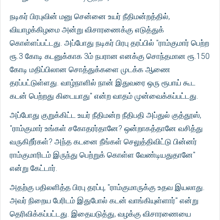
நடிகர் பிரபுவின் மனு சென்னை உயர் நீதிமன்றத்தில்,
வியாழக்கிழமை அன்று விசாரணைக்கு எடுத்துக்
கொள்ளப்பட்டது. அப்போது நடிகர் பிரபு தரப்பில் ''ராம்குமார் பெற்ற
ரூ.3 கோடி கடனுக்காக 3ம் நபரான எனக்கு சொந்தமான ரூ.150
கோடி மதிப்பிலான சொத்துக்களை முடக்க ஆணை
தரப்பட்டுள்ளது. வாழ்நாளில் நான் இதுவரை ஒரு ரூபாய் கூட
கடன் பெற்றது கிடையாது'' என்ற வாதம் முன்வைக்கப்பட்டது.
அப்போது குறுக்கிட்ட உயர் நீதிமன்ற நீதிபதி அப்துல் குத்தூஸ்,
''ராம்குமார் உங்கள் சகோதரர்தானே? ஒன்றாகத்தானே வசித்து
வருகிறீர்கள்? அந்த கடனை நீங்கள் செலுத்திவிட்டு பின்னர்
ராம்குமாரிடம் இருந்து பெற்றுக் கொள்ள வேண்டியதுதானே''
என்று கேட்டார்.
அதற்கு பதிலளித்த பிரபு தரப்பு, "ராம்குமாருக்கு உதவ இயலாது.
அவர் நிறைய பேரிடம் இதுபோல் கடன் வாங்கியுள்ளார்'' என்று
தெரிவிக்கப்பட்டது. இதையடுத்து, வழக்கு விசாரணையை