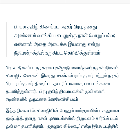
பிரபல தமிழ் திரைப்பட நடிகர் பிரபு, தனது
அண்ணன் வாங்கிய கடனுக்கு நான் பொறுப்பல்ல;
என்னால் அதை அடைக்க இயலாது என்று
நீதிமன்றத்தில் உறுதிபட தெரிவித்துள்ளார்.
பிரபல திரைப்பட நடிகராக புகழோடு மறைந்தவர் நடிகர் திலகம்
சிவாஜி கணேசன். இவரது மகன்கள் ராம் குமார் மற்றும் நடிகர்
பிரபு. ராம்குமார் திரைப்பட தயாரிப்பாளராக, பல படங்களை
தயாரித்துள்ளார். பிரபு தமிழ் திரையுலகின் முன்னணி
நடிகர்களில் ஒருவராக கோலோச்சியவர்.
இந்த நிலையில், சிவாஜியின் பேரனும் ராம்குமாரின் மகனுமான
துஷ்யந்த், தனது ஈசன் புரொடக்சன்ஸ் நிறுவனம் சார்பில் படம்
ஒன்றை தயாரித்தார். 'ஜகஜால கில்லாடி' என்ற இந்த படத்தில்