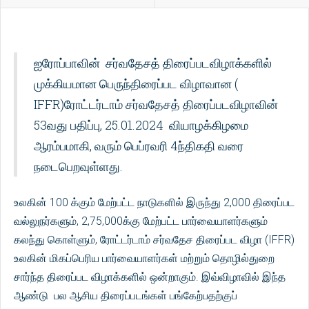
ஐரோப்பாவின் சர்வதேசத் திரைப்படவிழாக்களில்
முக்கியமான பெருந்திரைப்பட விழாவான (
IFFR)ரோட்டர்டாம் சர்வதேசத் திரைப்படவிழாவின்
53வது பதிப்பு, 25.01.2024 வியாழக்கிழமை
ஆரம்பமாகி, வரும் பெப்ரவரி 4ந்திகதி வரை
நடைபெறவுள்ளது.
உலகின் 100 க்கும் மேற்பட்ட நாடுகளில் இருந்து 2,000 திரைப்பட
வல்லுநர்களும், 2,75,000க்கு மேற்பட்ட பார்வையாளர்களும்
கலந்து கொள்ளும், ரோட்டர்டாம் சர்வதேச திரைப்பட விழா (IFFR)
உலகின் மிகப்பெரிய பார்வையாளர்கள் மற்றும் தொழில்துறை
சார்ந்த திரைப்பட விழாக்களில் ஒன்றாகும். இவ்விழாவில் இந்த
ஆண்டு பல ஆசிய திரைப்படங்கள் பங்கேற்பதற்குப்