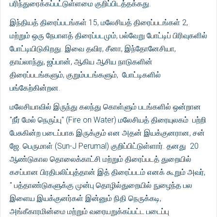
பரிந்துரைக்கப்பட்டுள்ளமை குறிப்பிடத்தக்கது.
இந்தியத் திரைப்படங்கள் 15, மலேசியத் திரைப்படங்கள் 2,
மற்றும் ஒரு நேபாளத் திரைப்படமும், பல்வேறு போட்டிப் பிரிவுகளில்
போட்டியிடுகிறது. இவை தவிர, சீனா, இந்தோனேசியா,
தாய்லாந்து, ஜப்பான், ஆகிய ஆசிய நாடுகளின்
திரைப்படங்களும், குறும்படங்களும், போட்டிகளில்
பங்கேற்கின்றன.
மலேசியாவில் இருந்து கலந்து கொள்ளும் படங்களில் ஒன்றான
"நீர் மேல் நெருப்பு" (Fire on Water) மலேசியத் திரையுலகம் பற்றி
பேசுகின்ற படைப்பாக இருக்கும் என அதன் இயக்குனரான, சன்
ஜே. பெருமாள் (Sun-J Perumal) குறிப்பிட்டுள்ளார். தனது 20
ஆண்டுகால தொலைக்காட்சி மற்றும் திரைப்படத் துறையில்
கசப்பான பிரதிபலிப்புத்தான் இத் திரைப்படம் எனக் கூறும் அவர்,
" பத்தாண்டுகளுக்கு முன்பு தொழில்துறையில் நுழைந்த பல
இளைய இயக்குனர்கள் இன்னும் நிதி நெருக்கடி,
அங்கீகாரமின்மை மற்றும் வரையறுக்கப்பட்ட படைப்பு