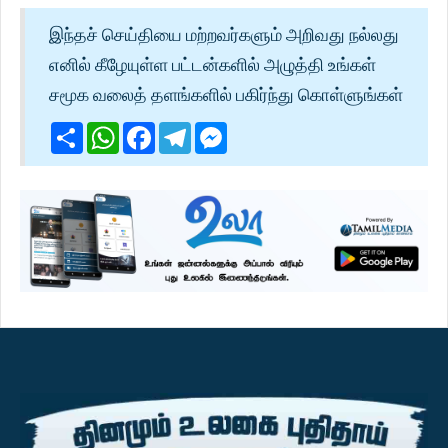
இந்தச் செய்தியை மற்றவர்களும் அறிவது நல்லது
எனில் கீழேயுள்ள பட்டன்களில் அழுத்தி உங்கள்
சமூக வலைத் தளங்களில் பகிர்ந்து கொள்ளுங்கள்
Share
WhatsApp
Facebook
Telegram
Messenger