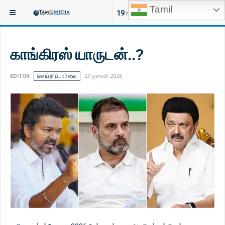
Tamil
இருக்குமிடம்:
செய்திகள்
இலங்கை
19
NEW ARTICLES
காங்கிரஸ் யாருடன்..?
EDITOR
செய்திப்பார்வை
29 ஜனவரி 2026