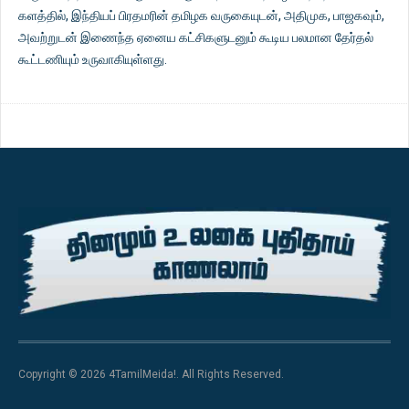
களத்தில், இந்தியப் பிரதமரின் தமிழக வருகையுடன், அதிமுக, பாஜகவும்,
அவற்றுடன் இணைந்த ஏனைய கட்சிகளுடனும் கூடிய பலமான தேர்தல்
கூட்டணியும் உருவாகியுள்ளது.
Copyright © 2026 4TamilMeida!. All Rights Reserved.