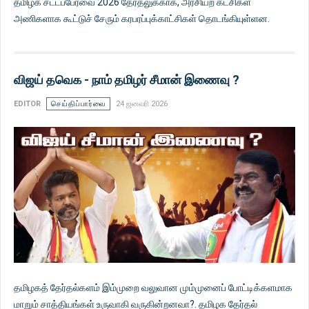
தமிழக சட்டப்பேரவை 2026 தேர்தலுக்காக, அரசியற் கட்சிகள்
அணிகளாக கூட்டுச் சேரும் கரபரப்புக்காட்சிகள் தொடங்கியுள்ளன.
விஜய் தவெக - நாம் தமிழர் சீமான் இணைவு ?
EDITOR
செய்திப்பார்வை
24 ஜனவரி 2026
தமிழகத் தேர்தல்களம் இம்முறை வலுவான மும்முனைப் போட்டிக்களமாக
மாறும் சாத்தியங்கள் உருவாகி வருகின்றனவா?. தமிழக தேர்தல்