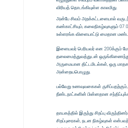
விரியத் தொடங்கியுள்ள காலமிது.
அன்பே சிவம் அறக்கட்டளையால் வருடந்தோ
கண்காட்சியும், கலைநிகழ்வுகளும் 07.05
உள்ளரங்க விளையாட்டு மைதான மண்டபத
இளையவர் பெரியவர் என 200க்கும் மேற
தலைமைத்துவத்துடன் ஒருங்கிணைந்து செ
அருமையான திட்டமிடல்கள், ஒரு மாதகால
அன்றையபொழுது.
பல்வேறு உணவுவகைகள் ருசிப்பதற்கும்
நீண்டநாட்களின் பின்னதான சந்திப்புக்
தாயகத்தில் இருந்து சிறப்பு விருந்த
சிறப்புரைகள், நடன நிகழ்வுகள் என்பவ