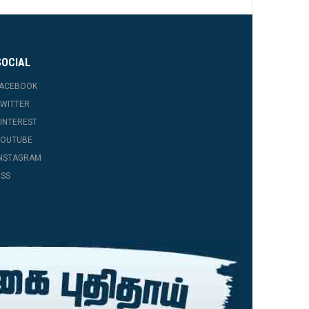
SOCIAL
FACEBOOK
WITTER
INTEREST
YOUTUBE
INSTAGRAM
SS