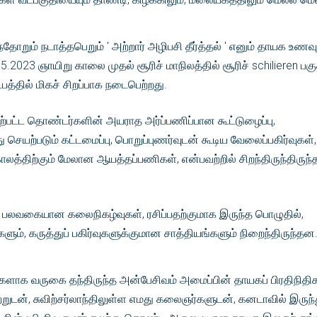
றும் நடாத்தபெறும் ' அற்றார் அழிபசி தீர்த்தல் ' எனும் தாயக உணவு
.2023 ஞாயிறு காலை முதல் சூரிச் மாநிலத்தில் சூரிச் schilieren பகு
்தில் மிகச் சிறப்பாக நடைபெற்றது.
்பட்ட தொண்டர்களின் அயராத அர்ப்பணிப்பான கூட்டுழைப்பு,
யற்படும் கட்டமைப்பு, பொறுப்புணர்வுடன் கூடிய வேலைப்பகிர்வுகள்,
த்திற்கும் மேலான ஆயத்தப்பணிகள், என்பவற்றில் சிறந்திருந்திருந்
, பலவகையான கலைநிகழ்வுகள், ரசிப்பதற்குமாக இருந்த பொழுதில்,
களும், கருத்துப் பகிர்வுகளுக்குமான சாத்தியங்களும் நிறைந்திருந்தன
ினர்களாக வருகை தந்திருந்த அன்பேசிவம் அமைப்பின் தாயகப் பிரதிநித
ற்றுடன், சுவிற்சர்லாந்திலுள்ள எமது கலைஞர்களுடன், கனடாவில் இருந்