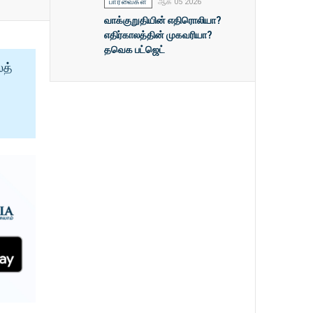
பார்வைகள்
ஆக 05 2026
வாக்குறுதியின் எதிரொலியா?
எதிர்காலத்தின் முகவரியா?
தவெக பட்ஜெட்
ைத்