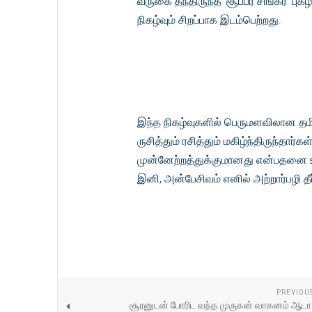
வருகை தந்திருந்த 'சூப்பர் சிங்கர்'
நிகழ்வும் சிறப்பாக இடம்பெற்றது.
இந்த நிகழ்வுகளில் பெருமளவிலான தமி
ருசித்தும் ரசித்தும் மகிழ்ந்திருந்த
முன்னேற்றத்துக்குமானது என்பதனை உள
இனி, அன்பேசிவம் எனில் அற்றார்பழி த
PREVIOU
சூரனுடன் போரிட வந்த முருகன் வாகனம் ஆடா