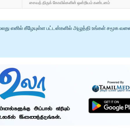
சைவத் திருக் கோவில்களின் ஒன்றியம் கண்டனம்
்லது எனில் கீழேயுள்ள பட்டன்களில் அழுத்தி உங்கள் சமூக வல