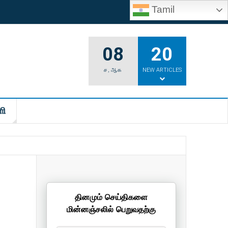
Tamil
08
20
ச
,
ஆக
NEW ARTICLES
ி
தினமும் செய்திகளை
மின்னஞ்சலில் பெறுவதற்கு