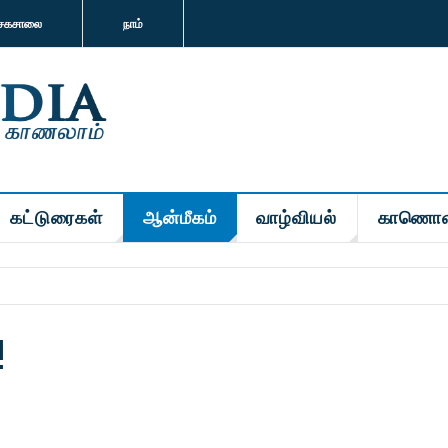
சகசாலை
நாம்
கட்டுரைகள்
ஆன்மீகம்
வாழ்வியல்
காணொள
!