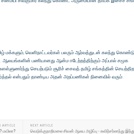
 புகழ் சின்மயி சிவகுமார் கலந்து கொண்ட அருமையான தாயக இசைச் சங்
ழ் மக்களும், வெளிநாட்டவர்கள் பலரும் ஆர்வத்துடன் கலந்து கொண்ட
ார்கள். ஆலயங்களின் பணியானது ஆன்ம ஈடேற்றத்திற்கும் அப்பால் சமூக
ள்ளுணர்ந்து செயற்படும் சூரிச் சைவத் தமிழ் சங்கத்தின் செயற்தி
ீர்த்தல் என்பதும் தாண்டிய அதன் அறப்பணிகள் நினைவில் வரும்.
S ARTICLE
NEXT ARTICLE
? மயிலா?
வெடுக்குநாறிமலை சிவன் ஆலய அழிப்பு - சுவிற்சர்லாந்து இந்த