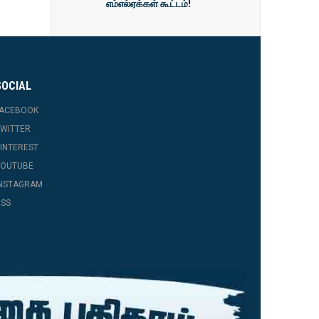
எம்எல்ஏக்கள் கூட்டம்!
SOCIAL
FACEBOOK
WITTER
INTEREST
YOUTUBE
INSTAGRAM
SS