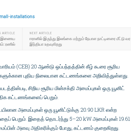
S ARTICLE
NEXT ARTICLE
்கை இணைய
ஈரானில் இருந்து இலங்கை மற்றும் நேபாள நாட்டினரை மீட்டு வர
ம்: ரணில்
இந்தியா உதவுகிறது
ாரியம் (CEB) 20 ஆண்டு ஒப்பந்தத்தின் கீழ் கூரை சூரிய
புகளுக்கான புதிய நிலையான கட்டணங்களை அறிவித்துள்ளது.
்படத்தின்படி, சிறிய சூரிய மின்சக்தி அமைப்புகள் ஒரு யூனிட்
அதிக கட்டணங்களைப் பெறும்.
ிலான அமைப்புகள் ஒரு யூனிட்டுக்கு 20.90 LKR என்ற
தைப் பெறும். இதைத் தொடர்ந்து 5–20 kW அமைப்புகள் 19.61
ைப்பின் அளவு அதிகரிக்கும் போது, ​​கட்டணம் குறைகிறது.