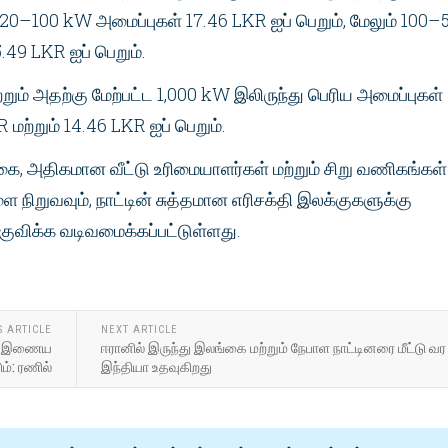
, 20–100 kW அமைப்புகள் 17.46 LKR ஐப் பெறும், மேலும் 100–
.49 LKR ஐப் பெறும்.
ும் அதற்கு மேற்பட்ட 1,000 kW இலிருந்து பெரிய அமைப்புகள்
மற்றும் 14.46 LKR ஐப் பெறும்.
ை, அதிகமான வீட்டு உரிமையாளர்கள் மற்றும் சிறு வணிகங்கள்
 நிறுவவும், நாட்டின் சுத்தமான எரிசக்தி இலக்குகளுக்கு
குவிக்க வடிவமைக்கப்பட்டுள்ளது.
S ARTICLE
NEXT ARTICLE
்கை இணைய
ஈரானில் இருந்து இலங்கை மற்றும் நேபாள நாட்டினரை மீட்டு வர
ம்: ரணில்
இந்தியா உதவுகிறது