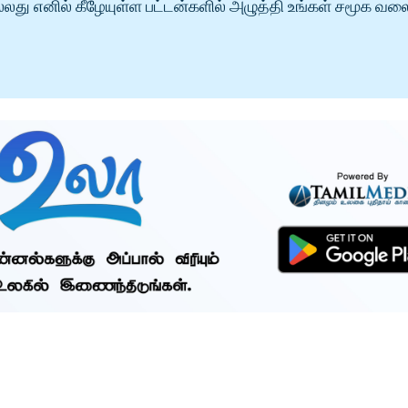
்லது எனில் கீழேயுள்ள பட்டன்களில் அழுத்தி உங்கள் சமூக வல