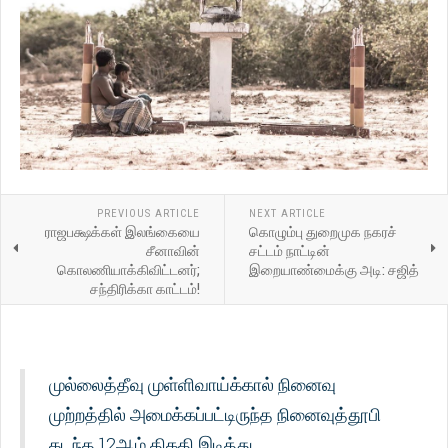
PREVIOUS ARTICLE
NEXT ARTICLE
ராஜபக்ஷக்கள் இலங்கையை
கொழும்பு துறைமுக நகரச்
சீனாவின்
சட்டம் நாட்டின்
கொலணியாக்கிவிட்டனர்;
இறையாண்மைக்கு அடி: சஜித்
சந்திரிக்கா காட்டம்!
முல்லைத்தீவு முள்ளிவாய்க்கால் நினைவு
முற்றத்தில் அமைக்கப்பட்டிருந்த நினைவுத்தூபி
கடந்த 12ஆம் திகதி இடித்து