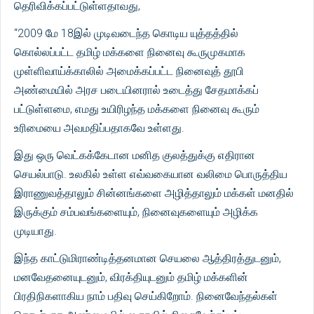
தெரிவிக்கப்பட்டுள்ளதாவது,
“2009 மே 18இல் முடிவடைந்த கொடிய யுத்தத்தில்
கொல்லப்பட்ட தமிழ் மக்களை நினைவு கூருமுகமாக
முள்ளிவாய்க்காலில் அமைக்கப்பட்ட நினைவுத் தூபி
அண்மையில் அரச படையினரால் உடைத்து சேதமாக்கப்
பட்டுள்ளமை, எமது உயிரிழந்த மக்களை நினைவு கூரும்
உரிமையை அவமதிப்பதாகவே உள்ளது.
இது ஒரு வெட்கக்கேடான மனித குலத்துக்கு எதிரான
செயல்பாடு. உலகில் உள்ள எவ்வகையான வலிமை பொருத்திய
இராணுவத்தாலும் சின்னங்களை அழித்தாலும் மக்கள் மனதில்
இருக்கும் சம்பவங்களையும், நினைவுகளையும் அழிக்க
முடியாது.
இந்த காட்டுமிராண்டித்தனமான செயலை ஆத்திரத்துடனும்,
மனவேதனையுடனும், விரக்தியுடனும் தமிழ் மக்களின்
பிரதிநிகளாகிய நாம் பதிவு செய்கிறோம். நினைவேந்தல்கள்