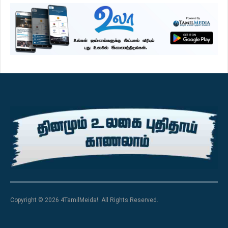
Copyright © 2026 4TamilMeida!. All Rights Reserved.