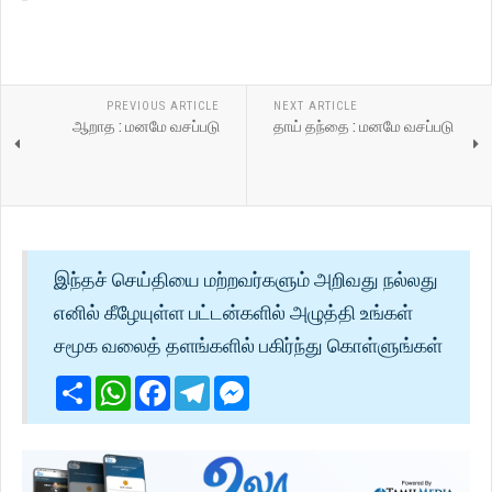
PREVIOUS ARTICLE
NEXT ARTICLE
ஆறாத : மனமே வசப்படு
தாய் தந்தை : மனமே வசப்படு
இந்தச் செய்தியை மற்றவர்களும் அறிவது நல்லது
எனில் கீழேயுள்ள பட்டன்களில் அழுத்தி உங்கள்
சமூக வலைத் தளங்களில் பகிர்ந்து கொள்ளுங்கள்
Share
WhatsApp
Facebook
Telegram
Messenger