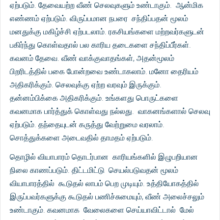
ஏற்படும். தேவையற்ற வீண் செலவுகளும் உண்டாகும். ஆன்மிக
எண்ணம் ஏற்படும். விருப்பமான நபரை சந்திப்பதன் மூலம்
மனதுக்கு மகிழ்ச்சி ஏற்படலாம். ரகசியங்களை மற்றவர்களுடன்
பகிர்ந்து கொள்வதால் பல காரிய தடைகளை சந்திப்பீர்கள்.
கவனம் தேவை. வீண் வாக்குவாதங்கள், அதன்மூலம்
பிறரிடத்தில் பகை போன்றவை உண்டாகலாம். மனோ தைரியம்
அதிகரிக்கும். செலவுக்கு ஏற்ற வரவும் இருக்கும்.
தன்னம்பிக்கை அதிகரிக்கும். உங்களது பொருட்களை
கவனமாக பார்த்துக் கொள்வது நல்லது. வாகனங்களால் செலவு
ஏற்படும். தந்தையுடன் கருத்து வேற்றுமை வரலாம்.
சொத்துக்களை அடைவதில் தாமதம் ஏற்படும்.
தொழில் வியாபாரம் தொடர்பான காரியங்களில் இழுபறியான
நிலை காணப்படும். திட்டமிட்டு செயல்படுவதன் மூலம்
வியாபாரத்தில் கூடுதல் லாபம் பெற முடியும். உத்தியோகத்தில்
இருப்பவர்களுக்கு கூடுதல் பணிச்சுமையும், வீண் அலைச்சலும்
உண்டாகும். கவனமாக வேலைகளை செய்யாவிட்டால் மேல்