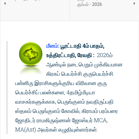
கும்பம் - 2026
மீனம்:
பூரட்டாதி 4ம் பாதம்,
உத்திரட்டாதி, ரேவதி :
2026ம்
ஆண்டில் நடைபெறும் முக்கியமான
கிரகப் பெயர்ச்சி குருபெயர்ச்சி.
பன்னிரு இராசிகளுக்குரிய விரிவான குரு
பெயர்ச்சிப் பலன்களை, 4தமிழ்மீடியா
வாசகர்களுக்காக, பெருங்குளம் நவதிருப்பதி
ஸ்தலம் பெருங்குளம் கோவில், கிராமம் பரம்பரை
ஜோதிடர் ராமகிருஷ்ணன் ஜோஸ்யர் MCA,
MA(Ast) அவர்கள் எழுதியுள்ளார்கள்.