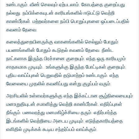
உண்டாகும். வீண் செலவும் ஏற்படலாம். கோபத்தை குறைப்பது
நல்லது. நம்பிக்கையுடன் காரியங்களில் ஈடுபட்டு வெற்றி
காண்பீர்கள். மற்றவர்களை நம்பி பொறுப்புகளை ஒப்படைப்பதில்
கவனம் தேவை.
கலைத்துறையினருக்கு வாகனங்களில் செல்லும் போதும்
பயணங்களின் போதும் கூடுதல் கவனம் தேவை. நீண்ட
நாட்களாக இருந்த பிரச்சனை குறையும். எந்த ஒரு காரியமும்
சாதகமாக முடியும். உங்களுக்கு இருந்த போட்டிகள் குறையும்.
புதிய வாய்ப்புகள் பெறுவதில் தடுமாற்றம் உண்டாகும். எந்த
வேலையை முதலில் கவனிப்பது என்று குழப்பம் வரும்.
அரசியலில் உள்ளவர்களுக்கு எந்த இக்கட்டான சூழ்நிலையையும்
மனஉறுதியுடன் சமாளித்து வெற்றி காண்பீர்கள். எதிர்ப்புகள்
நீங்கும். பணவரத்து மனமகிழ்ச்சியை தரும். எதிர்பார்த்த
இடங்களில் வெற்றியை அடைய முடியும். எடுத்தகாரியத்தை
எளிதில் முடிக்கக் கூடிய சந்தர்ப்பம் வாய்க்கும்.