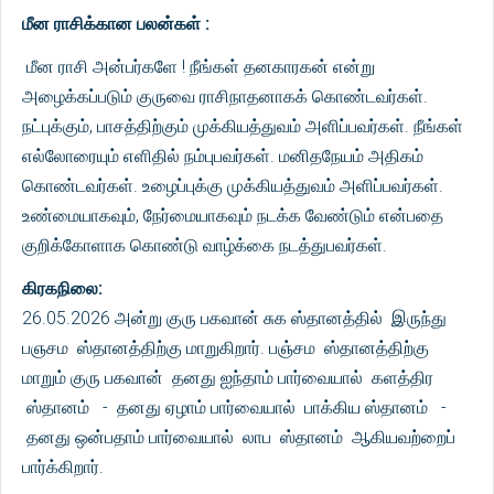
மீன ராசிக்கான பலன்கள் :
மீன ராசி அன்பர்களே ! நீங்கள் தனகாரகன் என்று
அழைக்கப்படும் குருவை ராசிநாதனாகக் கொண்டவர்கள்.
நட்புக்கும், பாசத்திற்கும் முக்கியத்துவம் அளிப்பவர்கள். நீங்கள்
எல்லோரையும் எளிதில் நம்புபவர்கள். மனிதநேயம் அதிகம்
கொண்டவர்கள். உழைப்புக்கு முக்கியத்துவம் அளிப்பவர்கள்.
உண்மையாகவும், நேர்மையாகவும் நடக்க வேண்டும் என்பதை
குறிக்கோளாக கொண்டு வாழ்க்கை நடத்துபவர்கள்.
கிரகநிலை:
26.05.2026 அன்று குரு பகவான் சுக ஸ்தானத்தில் இருந்து
பஞசம ஸ்தானத்திற்கு மாறுகிறார். பஞ்சம ஸ்தானத்திற்கு
மாறும் குரு பகவான் தனது ஐந்தாம் பார்வையால் களத்திர
ஸ்தானம் - தனது ஏழாம் பார்வையால் பாக்கிய ஸ்தானம் -
தனது ஒன்பதாம் பார்வையால் லாப ஸ்தானம் ஆகியவற்றைப்
பார்க்கிறார்.