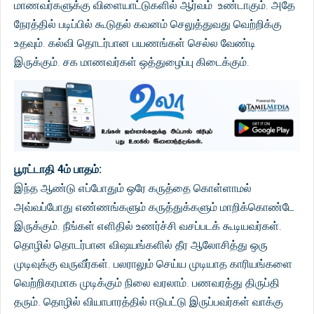
மாணவர்களுக்கு விளையாட்டுகளில் ஆர்வம் உண்டாகும். அதே
நேரத்தில் படிப்பில் கூடுதல் கவனம் செலுத்துவது வெற்றிக்கு
உதவும். கல்வி தொடர்பான பயணங்கள் செல்ல வேண்டி
இருக்கும். சக மாணவர்கள் ஒத்துழைப்பு கிடைக்கும்.
பூரட்டாதி 4ம் பாதம்:
இந்த ஆண்டு எப்போதும் ஒரே கருத்தை கொள்ளாமல்
அவ்வப்போது எண்ணங்களும் கருத்துக்களும் மாறிக்கொண்டே
இருக்கும். நீங்கள் எளிதில் உணர்ச்சி வசப்படக் கூடியவர்கள்.
தொழில் தொடர்பான விஷயங்களில் தீர ஆலோசித்து ஒரு
முடிவுக்கு வருவீர்கள். பலராலும் செய்ய முடியாத காரியங்களை
வெற்றிகரமாக முடிக்கும் நிலை வரலாம். பணவரத்து திருப்தி
தரும். தொழில் வியாபாரத்தில் ஈடுபட்டு இருப்பவர்கள் வாக்கு