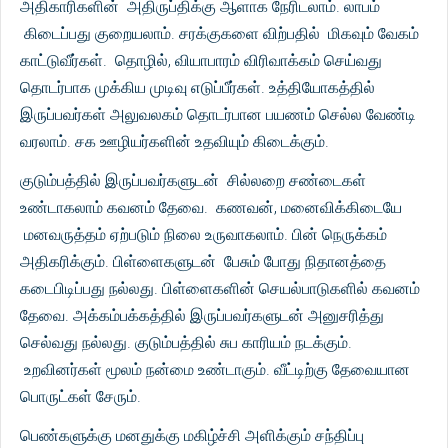
அதிகாரிகளின் அதிருப்திக்கு ஆளாக நேரிடலாம். லாபம்
கிடைப்பது குறையலாம். சரக்குகளை விற்பதில் மிகவும் வேகம்
காட்டுவீர்கள். தொழில், வியாபாரம் விரிவாக்கம் செய்வது
தொடர்பாக முக்கிய முடிவு எடுப்பீர்கள். உத்தியோகத்தில்
இருப்பவர்கள் அலுவலகம் தொடர்பான பயணம் செல்ல வேண்டி
வரலாம். சக ஊழியர்களின் உதவியும் கிடைக்கும்.
குடும்பத்தில் இருப்பவர்களுடன் சில்லறை சண்டைகள்
உண்டாகலாம் கவனம் தேவை. கணவன், மனைவிக்கிடையே
மனவருத்தம் ஏற்படும் நிலை உருவாகலாம். பின் நெருக்கம்
அதிகரிக்கும். பிள்ளைகளுடன் பேசும் போது நிதானத்தை
கடைபிடிப்பது நல்லது. பிள்ளைகளின் செயல்பாடுகளில் கவனம்
தேவை. அக்கம்பக்கத்தில் இருப்பவர்களுடன் அனுசரித்து
செல்வது நல்லது. குடும்பத்தில் சுப காரியம் நடக்கும்.
உறவினர்கள் மூலம் நன்மை உண்டாகும். வீட்டிற்கு தேவையான
பொருட்கள் சேரும்.
பெண்களுக்கு மனதுக்கு மகிழ்ச்சி அளிக்கும் சந்திப்பு