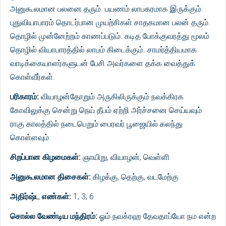
அனுகூலமான பலனை தரும். பயணம் லாபகரமாக இருக்கும்.
புதுவியாபாரம் தொடர்பான முயற்சிகள் சாதகமான பலன் தரும்.
தொழில் முன்னேற்றம் காணப்படும். கடித போக்குவரத்து மூலம்
தொழில் வியாபாரத்தில் லாபம் கிடைக்கும். சாமர்த்தியமாக
வாடிக்கையாளர்களுடன் பேசி அவர்களை தக்க வைத்துக்
கொள்வீர்கள்.
பரிகாரம்:
வியாழன்தோறும் அருகிலிருக்கும் நவக்கிரக
கோவிலுக்கு சென்று நெய் தீபம் ஏற்றி அர்ச்சனை செய்யவும்.
ராகு காலத்தில் நடைபெறும் பைரவர் பூஜையில் கலந்து
கொள்ளவும்.
சிறப்பான கிழமைகள்:
ஞாயிறு, வியாழன், வெள்ளி
அனுகூலமான திசைகள்:
கிழக்கு, தெற்கு, வடமேற்கு
அதிர்ஷ்ட எண்கள்:
1, 3, 6
சொல்ல வேண்டிய மந்திரம்:
ஓம் நவக்ரஹ தேவதாப்யோ நம என்ற