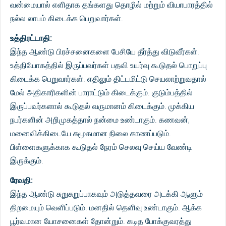
வன்மையால் எளிதாக தங்களது தொழில் மற்றும் வியாபாரத்தில்
நல்ல லாபம் கிடைக்க பெறுவார்கள்.
உத்திரட்டாதி:
இந்த ஆண்டு பிரச்சனைகளை பேசியே தீர்த்து விடுவீர்கள்.
உத்தியோகத்தில் இருப்பவர்கள் பதவி உயர்வு கூடுதல் பொறுப்பு
கிடைக்க பெறுவார்கள். எதிலும் திட்டமிட்டு செயலாற்றுவதால்
மேல் அதிகாரிகளின் பாராட்டும் கிடைக்கும். குடும்பத்தில்
இருப்பவர்களால் கூடுதல் வருமானம் கிடைக்கும். முக்கிய
நபர்களின் அறிமுகத்தால் நன்மை உண்டாகும். கணவன்,
மனைவிக்கிடையே சுமூகமான நிலை காணப்படும்.
பிள்ளைகளுக்காக கூடுதல் நேரம் செலவு செய்ய வேண்டி
இருக்கும்.
ரேவதி:
இந்த ஆண்டு சுறுசுறுப்பாகவும் அடுத்தவரை அடக்கி ஆளும்
திறமையும் வெளிப்படும். மனதில் தெளிவு உண்டாகும். ஆக்க
பூர்வமான யோசனைகள் தோன்றும். கடித போக்குவரத்து