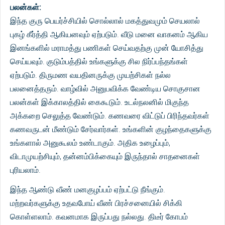
பலன்கள்:
இந்த குரு பெயர்ச்சியில் சொல்லால் மகத்துவமும் செயலால்
புகழ் கீர்த்தி ஆகியனவும் ஏற்படும். வீடு மனை வாகனம் ஆகிய
இனங்களில் மராமத்து பணிகள் செய்வதற்கு முன் யோசித்து
செய்யவும். குடும்பத்தில் உங்களுக்கு சில நிர்ப்பந்தங்கள்
ஏற்படும். திருமண வயதினருக்கு முயற்சிகள் நல்ல
பலனைத்தரும். வாழ்வில் அனுபவிக்க வேண்டிய சொகுசான
பலன்கள் இக்காலத்தில் கைகூடும். உடல்நலனில் மிகுந்த
அக்கறை செலுத்த வேண்டும். கணவரை விட்டுப் பிரிந்தவர்கள்
கணவருடன் மீண்டும் சேர்வார்கள். உங்களின் குழந்தைகளுக்கு
உங்களால் அனுகூலம் உண்டாகும். அதிக உழைப்பும்,
விடாமுயற்சியும், தன்னம்பிக்கையும் இருந்தால் சாதனைகள்
புரியலாம்.
இந்த ஆண்டு வீண் மனகுழப்பம் ஏற்பட்டு நீங்கும்.
மற்றவர்களுக்கு உதவபோய் வீண் பிரச்சனையில் சிக்கி
கொள்ளலாம். கவனமாக இருப்பது நல்லது. திடீர் கோபம்