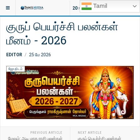
Tamil
இருக்குமிடம்:
ஆன்மீகம்
ஜோதிடம்
20
NEW ARTICLES
குருப் பெயர்ச்சி பலன்கள்
மீனம் - 2026
EDITOR
25 மே 2026
ஜோதிடம்
PREVIOUS ARTICLE
NEXT ARTICLE
மேஷம்: ஆடி மாத ராசி பலன்கள்
குருப் பெயர்ச்சி பலன்கள்