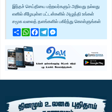
இந்தச் செய்தியை மற்றவர்களும் அறிவது நல்லது
எனில் கீழேயுள்ள பட்டன்களில் அழுத்தி உங்கள்
சமூக வலைத் தளங்களில் பகிர்ந்து கொள்ளுங்கள்
Share
WhatsApp
Facebook
Telegram
Messenger