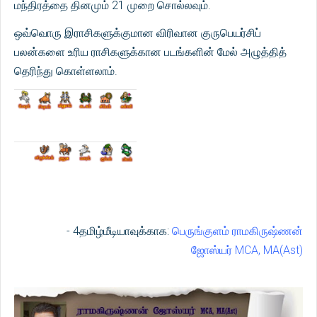
மந்திரத்தை தினமும் 21 முறை சொல்லவும்.
ஒவ்வொரு இராசிகளுக்குமான விரிவான குருபெயர்சிப்
பலன்களை உரிய ராசிகளுக்கான படங்களின் மேல் அழுத்தித்
தெரிந்து கொள்ளலாம்.
- 4தமிழ்மீடியாவுக்காக:
பெருங்குளம் ராமகிருஷ்ணன்
ஜோஸ்யர் MCA, MA(Ast)