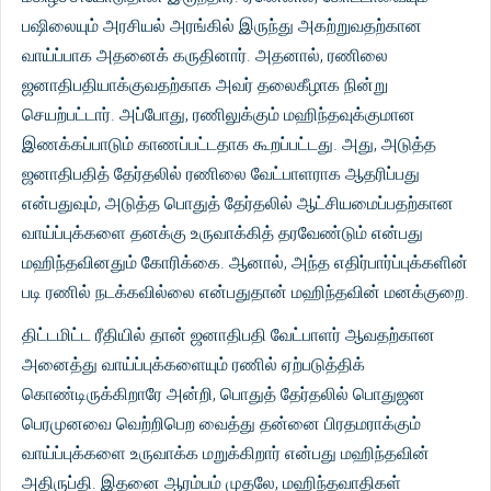
பஷிலையும் அரசியல் அரங்கில் இருந்து அகற்றுவதற்கான
வாய்ப்பாக அதனைக் கருதினார். அதனால், ரணிலை
ஜனாதிபதியாக்குவதற்காக அவர் தலைகீழாக நின்று
செயற்பட்டார். அப்போது, ரணிலுக்கும் மஹிந்தவுக்குமான
இணக்கப்பாடும் காணப்பட்டதாக கூறப்பட்டது. அது, அடுத்த
ஜனாதிபதித் தேர்தலில் ரணிலை வேட்பாளராக ஆதரிப்பது
என்பதுவும், அடுத்த பொதுத் தேர்தலில் ஆட்சியமைப்பதற்கான
வாய்ப்புக்களை தனக்கு உருவாக்கித் தரவேண்டும் என்பது
மஹிந்தவினதும் கோரிக்கை. ஆனால், அந்த எதிர்பார்ப்புக்களின்
படி ரணில் நடக்கவில்லை என்பதுதான் மஹிந்தவின் மனக்குறை.
திட்டமிட்ட ரீதியில் தான் ஜனாதிபதி வேட்பாளர் ஆவதற்கான
அனைத்து வாய்ப்புக்களையும் ரணில் ஏற்படுத்திக்
கொண்டிருக்கிறாரே அன்றி, பொதுத் தேர்தலில் பொதுஜன
பெரமுனவை வெற்றிபெற வைத்து தன்னை பிரதமராக்கும்
வாய்ப்புக்களை உருவாக்க மறுக்கிறார் என்பது மஹிந்தவின்
அதிருப்தி. இதனை ஆரம்பம் முதலே, மஹிந்தவாதிகள்