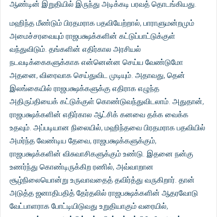
ஆண்டின் இறுதியில் இருந்து அடிக்கடி பரவத் தொடங்கியது.
மஹிந்த மீண்டும் பிரதமராக பதவியேற்றால், பாராளுமன்றமும்
அமைச்சரவையும் ராஜபக்ஷக்களின் கட்டுப்பாட்டுக்குள்
வந்துவிடும். தங்களின் எதிர்கால அரசியல்
நடவடிக்கைகளுக்காக என்னென்ன செய்ய வேண்டுமோ
அதனை, விரைவாக செய்துவிட முடியும். அதாவது, தென்
இலங்கையில் ராஜபக்ஷக்களுக்கு எதிராக எழுந்த
அதிருப்தியைக் கட்டுக்குள் கொண்டுவந்துவிடலாம். அதுதான்,
ராஜபக்ஷக்களின் எதிர்கால ஆட்சிக் கனவை தக்க வைக்க
உதவும். அப்படியான நிலையில், மஹிந்தவை பிரதமராக பதவியில்
அமர்ந்த வேண்டிய தேவை, ராஜபக்ஷக்களுக்கும்,
ராஜபக்ஷக்களின் விசுவாசிகளுக்கும் உண்டு. இதனை நன்கு
உணர்ந்து கொண்டிருக்கிற ரணில், அவ்வாறான
சூழ்நிலையொன்று உருவாவதைத் தவிர்த்து வருகிறார். தான்
அடுத்த ஜனாதிபதித் தேர்தலில் ராஜபக்ஷக்களின் ஆதரவோடு
வேட்பாளராக போட்டியிடுவது உறுதியாகும் வரையில்,