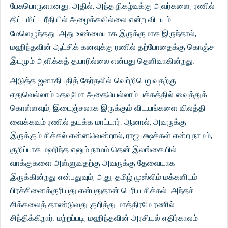
பேசுபொருளானது. அதில், அந்த நிகழ்வுக்கு அவர்களை, ரணில்
திட்டமிட்ட ரீதியில் அழைக்கவில்லை என்ற விடயம்
மேலெழுந்தது. அது உண்மையாக இருக்குமாக இருந்தால்,
மஹிந்தவின் ஆட்சிக் கனவுக்கு ரணில் தற்போதைக்கு கொஞ்ச
இடமும் அளிக்கத் தயாரில்லை என்பது தெளிவாகின்றது.
அடுத்த ஜனாதிபதித் தேர்தலில் வெற்றிபெறுவதற்கு
எதுவெல்லாம் உதவுமோ அதையெல்லாம் பக்கத்தில் வைத்துக்
கொள்ளவும், இடைஞ்சலாக இருக்கும் விடயங்களை விலத்தி
வைக்கவும் ரணில் தயக்க மாட்டார். ஆனால், அவருக்கு
இருக்கும் சிக்கல் என்னவென்றால், ராஜபக்ஷக்கள் என்ற நாமம்,
குறிப்பாக மஹிந்த எனும் நாமம் தென் இலங்கையில்
வாக்குகளை அள்ளுவதற்கு அவருக்கு தேவையாக
இருக்கின்றது என்பதுவும், அது, தமிழ் முஸ்லிம் மக்களிடம்
பிரச்சினைக்குரியது என்பதுதான் பெரிய சிக்கல். அந்தச்
சிக்கலைத் தாண்டுவது குறித்து மாத்திரமே ரணில்
சிந்திக்கிறார். மற்றப்படி, மஹிந்தவின் அரசியல் எதிர்காலம்