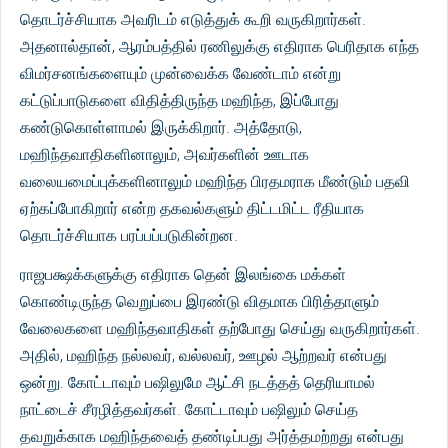
தொடர்ச்சியாக அவரிடம் எடுத்துக் கூறி வருகிறார்கள்.
அதனால்தான், ஆரம்பத்தில் ரணிலுக்கு எதிராக பெரிதாக எந்த
விமர்சனங்களையும் முன்வைக்க வேண்டாம் என்று
கட்டுப்பாடுகளை விதித்திருந்த மஹிந்த, இப்போது
கண்டுகொள்ளாமல் இருக்கிறார். அத்தோடு,
மஹிந்தவாதிகளினாலும், அவர்களின் ஊடாக
வலையமைப்புக்களினாலும் மஹிந்த பிரதமராக மீண்டும் பதவி
ஏற்கப்போகிறார் என்ற தகவல்களும் திட்டமிட்ட ரீதியாக
தொடர்ச்சியாக பரப்பப்படுகின்றன.
ராஜபக்ஷக்களுக்கு எதிராக தென் இலங்கை மக்கள்
கொண்டிருந்த வெறுப்பை இரண்டு விதமாக பிரித்தாளும்
வேலைகளை மஹிந்தவாதிகள் தற்போது செய்து வருகிறார்கள்.
அதில், மஹிந்த நல்லவர், வல்லவர், ஊழல் ஆற்றவர் என்பது
ஒன்று. கோட்டாவும் பஷிலுமே ஆட்சி நடத்தத் தெரியாமல்
நாட்டைச் சீரழித்தவர்கள். கோட்டாவும் பஷிலும் செய்த
தவறுக்காக மஹிந்தவைத் தண்டிப்பது அர்த்தமற்றது என்பது