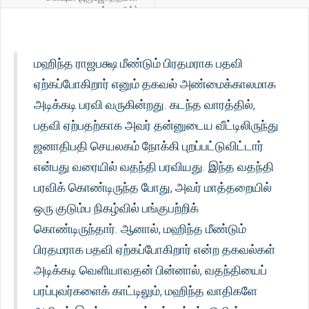
தங்கமயில்)
மஹிந்த ராஜபக்ஷ மீண்டும் பிரதமராக பதவி
ஏற்கப்போகிறார் எனும் தகவல் அண்மைக்காலமாக
அடிக்கடி பரவி வருகின்றது. கடந்த வாரத்தில்,
பதவி ஏற்பதற்காக அவர் தன்னுடைய வீட்டிலிருந்து
ஜனாதிபதி செயலகம் நோக்கி புறப்பட்டுவிட்டார்
என்பது வரையில் வதந்தி பரவியது. இந்த வதந்தி
பரவிக் கொண்டிருந்த போது, அவர் மாத்தறையில்
ஒரு குடும்ப நிகழ்வில் பங்குபற்றிக்
கொண்டிருந்தார். ஆனால், மஹிந்த மீண்டும்
பிரதமராக பதவி ஏற்கப்போகிறார் என்ற தகவல்கள்
அடிக்கடி வெளியாவதன் பின்னால், வதந்தியைப்
பரப்புவர்களைக் காட்டிலும், மஹிந்த வாதிகளே