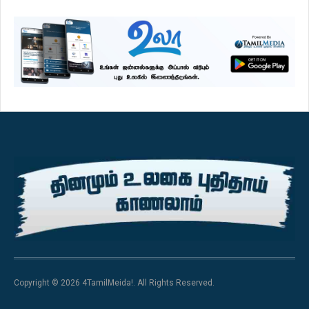
Copyright © 2026 4TamilMeida!. All Rights Reserved.