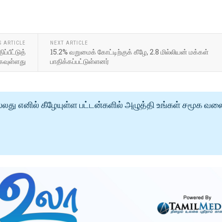
S ARTICLE
NEXT ARTICLE
்பீட்டுத்
15.2% வறுமைக் கோட்டிற்குக் கீழே, 2.8 மில்லியன் மக்கள்
கவுள்ளது
பாதிக்கப்பட்டுள்ளனர்
்லது எனில் கீழேயுள்ள பட்டன்களில் அழுத்தி உங்கள் சமூக வல