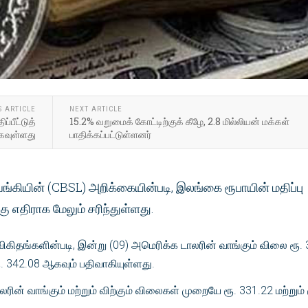
S ARTICLE
NEXT ARTICLE
்பீட்டுத்
15.2% வறுமைக் கோட்டிற்குக் கீழே, 2.8 மில்லியன் மக்கள்
கவுள்ளது
பாதிக்கப்பட்டுள்ளனர்
்கியின் (CBSL) அறிக்கையின்படி, இலங்கை ரூபாயின் மதிப்பு
ு எதிராக மேலும் சரிந்துள்ளது.
விகிதங்களின்படி, இன்று (09) அமெரிக்க டாலரின் வாங்கும் விலை ரூ.
ூ. 342.08 ஆகவும் பதிவாகியுள்ளது.
லரின் வாங்கும் மற்றும் விற்கும் விலைகள் முறையே ரூ. 331.22 மற்றும் 