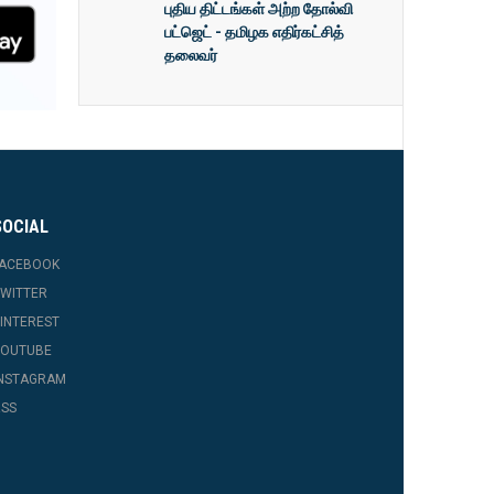
புதிய திட்டங்கள் அற்ற தோல்வி
பட்ஜெட் - தமிழக எதிர்கட்சித்
தலைவர்
SOCIAL
FACEBOOK
WITTER
INTEREST
YOUTUBE
INSTAGRAM
SS