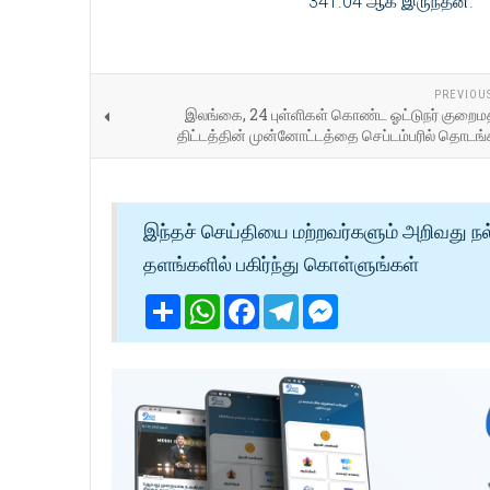
341.04 ஆக இருந்தன.
PREVIOU
இலங்கை, 24 புள்ளிகள் கொண்ட ஓட்டுநர் குறைமதிப
திட்டத்தின் முன்னோட்டத்தை செப்டம்பரில் தொடங்
இந்தச் செய்தியை மற்றவர்களும் அறிவது நல
தளங்களில் பகிர்ந்து கொள்ளுங்கள்
Share
WhatsApp
Facebook
Telegram
Messenger