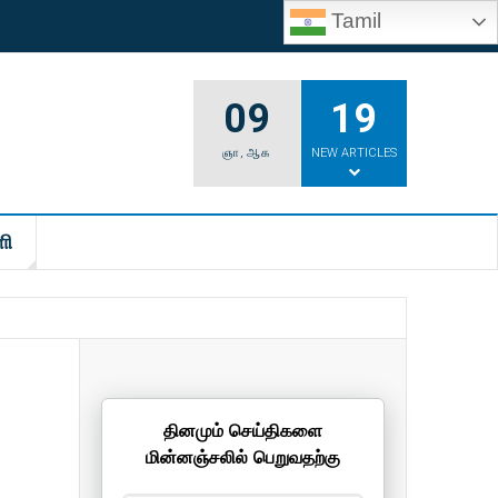
Tamil
09
19
ஞா
,
ஆக
NEW ARTICLES
ி
தினமும் செய்திகளை
மின்னஞ்சலில் பெறுவதற்கு