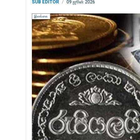
SUB EDITOR
09 ஜூன் 2026
இலங்கை