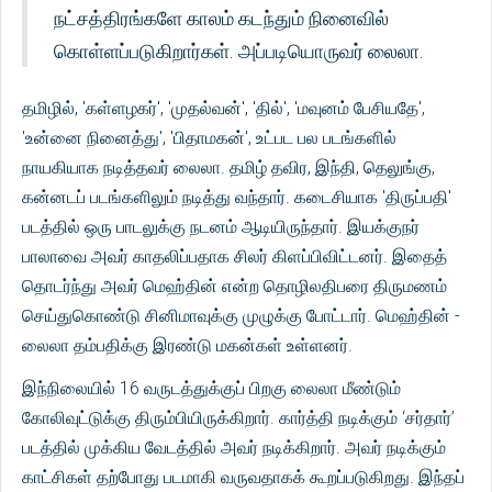
நட்சத்திரங்களே காலம் கடந்தும் நினைவில்
கொள்ளப்படுகிறார்கள். அப்படியொருவர் லைலா.
தமிழில், 'கள்ளழகர்', 'முதல்வன்', 'தில்', 'மவுனம் பேசியதே',
'உன்னை நினைத்து', 'பிதாமகன்', உட்பட பல படங்களில்
நாயகியாக நடித்தவர் லைலா. தமிழ் தவிர, இந்தி, தெலுங்கு,
கன்னடப் படங்களிலும் நடித்து வந்தார். கடைசியாக 'திருப்பதி'
படத்தில் ஒரு பாடலுக்கு நடனம் ஆடியிருந்தார். இயக்குநர்
பாலாவை அவர் காதலிப்பதாக சிலர் கிளப்பிவிட்டனர். இதைத்
தொடர்ந்து அவர் மெஹ்தின் என்ற தொழிலதிபரை திருமணம்
செய்துகொண்டு சினிமாவுக்கு முழுக்கு போட்டார். மெஹ்தின் -
லைலா தம்பதிக்கு இரண்டு மகன்கள் உள்ளனர்.
இந்நிலையில் 16 வருடத்துக்குப் பிறகு லைலா மீண்டும்
கோலிவுட்டுக்கு திரும்பியிருக்கிறார். கார்த்தி நடிக்கும் ‘சர்தார்’
படத்தில் முக்கிய வேடத்தில் அவர் நடிக்கிறார். அவர் நடிக்கும்
காட்சிகள் தற்போது படமாகி வருவதாகக் கூறப்படுகிறது. இந்தப்