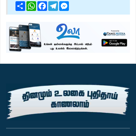
Share
WhatsApp
Facebook
Telegram
Messenger