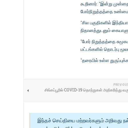
கூறினார்: "இன்று முன்ன
போர்நிறுத்தத்தை உண்மை
"சில பகுதிகளில் இந்தி
நிதானத்துடனும் கையாள
"போர் நிறுத்தத்தை சுமூ
மட்டங்களில் தொடர்பு மூலம
"தரையில் உள்ள துருப்புக
PREVIOU
சிங்கப்பூரில் COVID-19 தொற்றுகள் அதிகரித்து வ
இந்தச் செய்தியை மற்றவர்களும் அறிவது நல