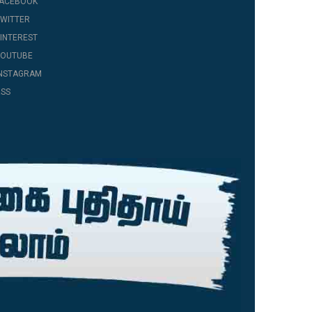
FACEBOOK
WITTER
INTEREST
YOUTUBE
INSTAGRAM
SS