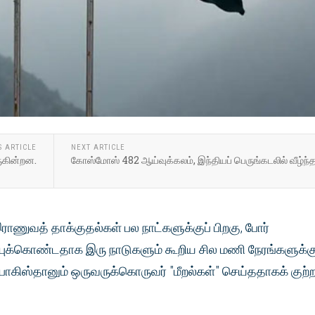
S ARTICLE
NEXT ARTICLE
ருகின்றன.
கோஸ்மோஸ் 482 ஆய்வுக்கலம், இந்தியப் பெருங்கடலில் வீழ்ந்த
ாணுவத் தாக்குதல்கள் பல நாட்களுக்குப் பிறகு, போர்
ஒப்புக்கொண்டதாக இரு நாடுகளும் கூறிய சில மணி நேரங்களுக்கு
் பாகிஸ்தானும் ஒருவருக்கொருவர் "மீறல்கள்" செய்ததாகக் குற்ற