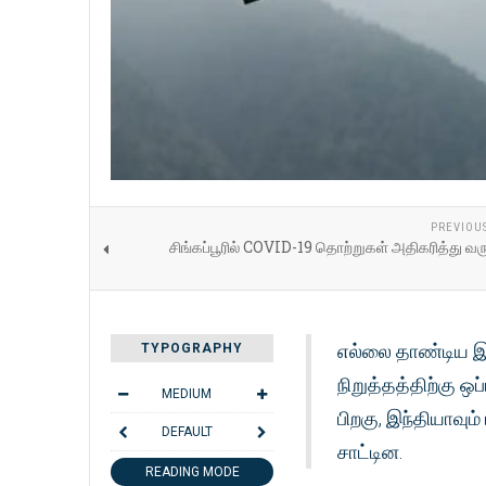
PREVIOU
சிங்கப்பூரில் COVID-19 தொற்றுகள் அதிகரித்து வ
எல்லை தாண்டிய இர
TYPOGRAPHY
நிறுத்தத்திற்கு 
MEDIUM
பிறகு, இந்தியாவும
DEFAULT
சாட்டின.
READING MODE