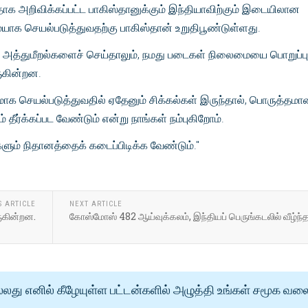
தாக அறிவிக்கப்பட்ட பாகிஸ்தானுக்கும் இந்தியாவிற்கும் இடையிலான
யாக செயல்படுத்துவதற்கு பாகிஸ்தான் உறுதிபூண்டுள்ளது.
யா அத்துமீறல்களைச் செய்தாலும், நமது படைகள் நிலைமையை பொறுப்பு
ுகின்றன.
கமாக செயல்படுத்துவதில் ஏதேனும் சிக்கல்கள் இருந்தால், பொருத்தம
் தீர்க்கப்பட வேண்டும் என்று நாங்கள் நம்புகிறோம்.
்களும் நிதானத்தைக் கடைப்பிடிக்க வேண்டும்."
S ARTICLE
NEXT ARTICLE
ருகின்றன.
கோஸ்மோஸ் 482 ஆய்வுக்கலம், இந்தியப் பெருங்கடலில் வீழ்ந்த
்லது எனில் கீழேயுள்ள பட்டன்களில் அழுத்தி உங்கள் சமூக வல