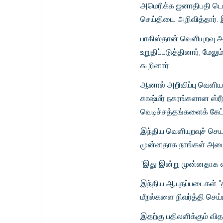
அமெரிக்க ஜனாதிபதி டொ
செய்தியை அறிவித்தார். 
பாகிஸ்தான் வெளியுறவு அ
உறுதிப்படுத்தினார், மேலு
கூறினார்.
ஆனால் அறிவிப்பு வெளியான
காஷ்மீர் நகரங்களான ஸ்ரீநக
வெடிச்சத்தங்களைக் கேட்
இந்திய வெளியுறவுச் செய
முன்னதாக நாங்கள் அடைந்த 
"இது இன்று முன்னதாக எட்ட
இந்திய ஆயுதப்படைகள் "த
மீறல்களை நிவர்த்தி செய
இதற்கு பதிலளிக்கும் வி