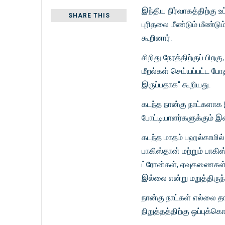
இந்திய நிர்வாகத்திற்கு 
SHARE THIS
புரிதலை மீண்டும் மீண்டும
கூறினார்.
சிறிது நேரத்திற்குப் பி
மீறல்கள் செய்யப்பட்ட ப
இருப்பதாக" கூறியது.
கடந்த நான்கு நாட்களாக
போட்டியாளர்களுக்கும
கடந்த மாதம் பஹல்காமில்
பாகிஸ்தான் மற்றும் பாகிஸ
ட்ரோன்கள், ஏவுகணைகள் ம
இல்லை என்று மறுத்திருந
நான்கு நாட்கள் எல்லை தா
நிறுத்தத்திற்கு ஒப்புக்