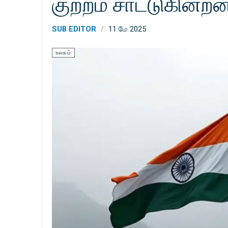
குற்றம் சாட்டுகின்ற
SUB EDITOR
11 மே 2025
உலகம்