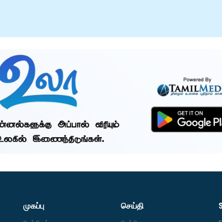
முகப்பு
செய்தி