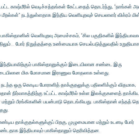
உட்பட்ட காஷ்மீரில் வெடிச்சத்தங்கள் கேட்டதைத் தொடர்ந்து, "நாங்கள் 
் மீறல்கள்" நடந்துள்ளதாக இந்திய வெளியுறவுச் செயலாளர் விக்ரம் மிஸ
றகு, பாகிஸ்தானின் வெளியுறவு அமைச்சகம், "சில பகுதிகளில் இந்தியாவா
ோதிலும்... போர் நிறுத்தத்தை உண்மையாக செயல்படுத்துவதில் உறுதியா
 இந்தியாவிற்கும் பாகிஸ்தானுக்கும் இடையிலான சண்டை இரு
் இடையிலான மிக மோசமான இராணுவ மோதலாக உள்ளது.
 நடந்த ஒரு கொடிய போராளித் தாக்குதலுக்கு பதிலளிக்கும் விதமாக,
்தான் நிர்வாகத்திற்கு உட்பட்ட காஷ்மீரில் உள்ள இலக்குகளைத் தாக்கியப
ற்றும் பீரங்கிகளின் பயன்பாடு தொடங்கியது. பாகிஸ்தான் எந்தத் தொட
்தது.
ண்டிய தாக்குதல்களுக்குப் பிறகு, முழுமையான மற்றும் உடனடி போர்
கொண்டதாக இந்தியாவும் பாகிஸ்தானும் தெரிவித்தன.