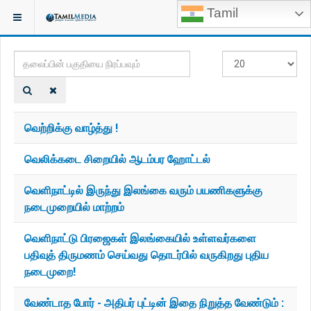
Tamil
இருக்குமிடம்:
TAGS
தலைப்பின்
#
பகுதியை
காட்டுக
நிரப்பவும்
வெற்றிக்கு வாழ்த்து !
வெலிக்கடை சிறையில் ஆடம்பர ஹோட்டல்
வெளிநாட்டில் இருந்து இலங்கை வரும் பயணிகளுக்கு
நடைமுறையில் மாற்றம்
வெளிநாட்டு பிரஜைகள் இலங்கையில் உள்ளவர்களை
பதிவுத் திருமணம் செய்வது தொடர்பில் வருகிறது புதிய
நடைமுறை!
வேண்டாத போர் - அதிபர் புட்டின் இதை நிறுத்த வேண்டும் :