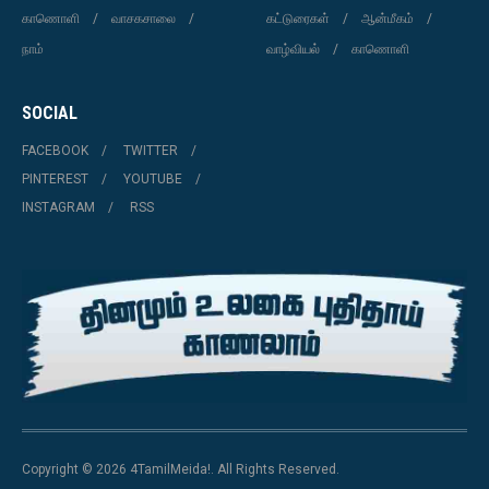
காணொளி
வாசகசாலை
கட்டுரைகள்
ஆன்மீகம்
நாம்
வாழ்வியல்
காணொளி
SOCIAL
FACEBOOK
TWITTER
PINTEREST
YOUTUBE
INSTAGRAM
RSS
Copyright © 2026 4TamilMeida!. All Rights Reserved.