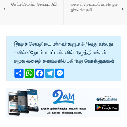
'செட்டில்மென்ட்' செய்யும் AI!
கைகள் தொடாமல் வாசிக்கும்
இசைக்கருவி
இந்தச் செய்தியை மற்றவர்களும் அறிவது நல்லது
எனில் கீழேயுள்ள பட்டன்களில் அழுத்தி உங்கள்
சமூக வலைத் தளங்களில் பகிர்ந்து கொள்ளுங்கள்
Share
WhatsApp
Facebook
Telegram
Messenger