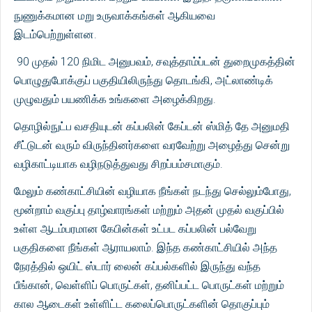
நுணுக்கமான மறு உருவாக்கங்கள் ஆகியவை
இடம்பெற்றுள்ளன.
90 முதல் 120 நிமிட அனுபவம், சவுத்தாம்ப்டன் துறைமுகத்தின்
பொழுதுபோக்குப் பகுதியிலிருந்து தொடங்கி, அட்லாண்டிக்
முழுவதும் பயணிக்க உங்களை அழைக்கிறது.
தொழில்நுட்ப வசதியுடன் கப்பலின் கேப்டன் ஸ்மித் தே அனுமதி
சீட்டுடன் வரும் விருந்தினர்களை வரவேற்று அழைத்து சென்று
வழிகாட்டியாக வழிநடுத்துவது சிறப்பம்சமாகும்.
மேலும் கண்காட்சியின் வழியாக நீங்கள் நடந்து செல்லும்போது,
மூன்றாம் வகுப்பு தாழ்வாரங்கள் மற்றும் அதன் முதல் வகுப்பில்
உள்ள ஆடம்பரமான கேபின்கள் உட்பட கப்பலின் பல்வேறு
பகுதிகளை நீங்கள் ஆராயலாம். இந்த கண்காட்சியில் அந்த
நேரத்தில் ஒயிட் ஸ்டார் லைன் கப்பல்களில் இருந்து வந்த
பீங்கான், வெள்ளிப் பொருட்கள், தனிப்பட்ட பொருட்கள் மற்றும்
கால ஆடைகள் உள்ளிட்ட கலைப்பொருட்களின் தொகுப்பும்