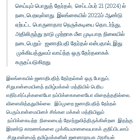
செய்யும் பொதுத் தேர்தல், செப்டம்பர் 21 (2024) ல்
நடைபெறவுள்ளது. இலங்கையில் 2022ம் ஆண்டு
ஏற்பட்ட பொருளாதார நெருக்கடியை தொடர்ந்து,
அதிலிருந்து நாடு முற்றாக மீள முடியாத நிலையில்
நடைபெறும் ஜனாதிபதி தேர்தல் என்பதால், இது
முக்கியத்துவம் வாய்ந்த ஒரு தேர்தலாகக்
கருதப்படுகிறது.
இலங்கையில் ஜனாதிபதித் தேர்தல்கள் ஒரு போதும்,
சிறுபான்மையினத் தமிழ்மக்கள் மத்தியில் பெரிய
எதிர்பார்ப்புக்களையோ நம்பிக்கைகளையோ விதைத்ததில்லை,
விளைவித்ததுமில்லை. இம்முறை ஜனாதிபதித் தேர்தல்
பெரும்பான்மையினச் சிங்கள மக்கள் மத்தியிலும்
நம்பிக்கையற்ற நிலையைத் தோற்றுவித்திருக்கின்றன. இதற்கு
இரண்டு காரணங்களை முக்கியமானவையாகக் குறிப்பிடலாம்.
சிறுபான்மைத் தமிழ்மக்களின் ஜனனாநாயக அரசியல்