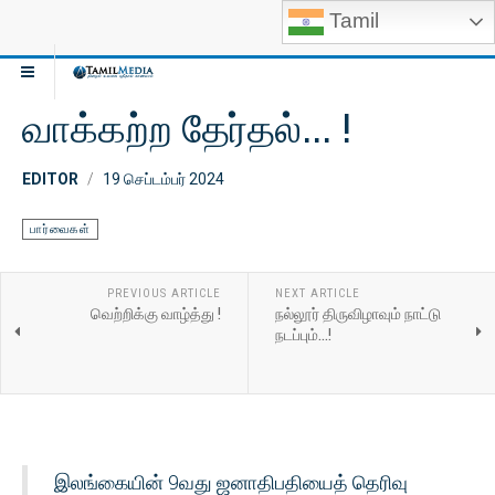
Tamil
வாக்கற்ற தேர்தல்... !
EDITOR
19 செப்டம்பர் 2024
பார்வைகள்
PREVIOUS ARTICLE
NEXT ARTICLE
வெற்றிக்கு வாழ்த்து !
நல்லூர் திருவிழாவும் நாட்டு
நடப்பும்...!
இலங்கையின் 9வது ஜனாதிபதியைத் தெரிவு