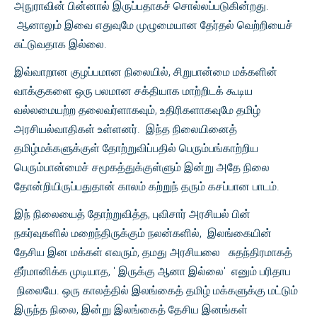
அநுராவின் பின்னால் இருப்பதாகச் சொல்லப்படுகின்றது.
ஆனாலும் இவை எதுவுமே முழுமையான தேர்தல் வெற்றியைச்
சுட்டுவதாக இல்லை.
இவ்வாறான குழப்பமான நிலையில், சிறுபான்மை மக்களின்
வாக்குகளை ஒரு பலமான சக்தியாக மாற்றிடக் கூடிய
வல்லமையற்ற தலைவர்ளாகவும், உதிரிகளாகவுமே தமிழ்
அரசியல்வாதிகள் உள்ளனர். இந்த நிலையினைத்
தமிழ்மக்களுக்குள் தோற்றுவிப்பதில் பெரும்பங்காற்றிய
பெரும்பான்மைச் சமூகத்துக்குள்ளும் இன்று அதே நிலை
தோன்றியிருப்பதுதான் காலம் கற்றுந் தரும் கசப்பான பாடம்.
இந் நிலையைத் தோற்றுவித்த, புவிசார் அரசியல் பின்
நகர்வுகளில் மறைந்திருக்கும் நலன்களில், இலங்கையின்
தேசிய இன மக்கள் எவரும், தமது அரசியலை சுதந்திரமாகத்
தீர்மானிக்க முடியாத, ' இருக்கு ஆனா இல்லை' எனும் பரிதாப
நிலையே. ஒரு காலத்தில் இலங்கைத் தமிழ் மக்களுக்கு மட்டும்
இருந்த நிலை, இன்று இலங்கைத் தேசிய இனங்கள்