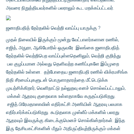
அவரை நிறுத்தியவர்களில் பலராலும் கூட மறக்கப்பட்டவர்.
ஜனாதிபதித் தேர்தலில் வெற்றி வாய்ப்பு யாருக்கு ?
முதல் நிலையில் இருக்கும் மூன்று வேட்பாளர்களான ரணில்,
சஜித், அநுரா, ஆகியோரில் ஒருவரே இலங்கை ஜனாதிபதித்
தேர்தலில் வெற்றிபெற வாய்ப்புள்ளதெனிலும், வெற்றி குறித்து
பல குழப்பமான அல்லது தெளிவற்ற கணிப்புகளே இம்முறை
தேர்தலில் உள்ளன. தற்போதைய ஜனாதிபதி ரணில் விக்ரமசிங்க
நிதி சீரமைப்புகளுடன் பொருளாதாரத்தை மீட்டெடுக்க
முயற்சிக்கிறார், வெளிநாட்டு நல்லுறவு எனச் சொல்லப்பட்டாலும்,
மக்கள் ஆதரவு குறைவாக உள்ளதாகவே கருதப்படுகிறது.
சஜித் பிரேமதாஸாவின் எதிர்கட்சி அணியின் ஆதரவு பலமாக
எதிர்பார்க்கப்படுகிறது. கூடுதலாக முஸ்லீம் மக்களில் பலரது
ஆதரவும் இவருக்கு கிடைக்குமெனச் சொல்கின்றார்கள். இந்த
இரு தேசியகட்சிகளின் மீதும் அதிருப்தியுற்றிருக்கும் மக்கள்