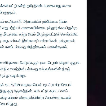
மக்கள் மட்டுமன்றி தமிழர்கள் அனைவரது சைவ
ன் சூழலும்.
் மட்டுமன்றி, அவர்களின் நம்பிக்கை நிலம்.
எது பற்றியும் கவலையில்லை. நல்லூர் கோவிலுக்கு
ரு இடத்தில், சற்று நேரம் இருந்துவிட்டுச் சென்றாலே,
ி வருபவர்கள் இன்றளவும் உள்ளார்கள். நல்லூரான்
ள் எனப் பல்வேறு சித்தர்களும், மகான்களும்,
இறைசிந்தனை நிகழ்வுகளும் நடைபெறும் நல்லூர் சூழல்,
ன்றி வரலாற்றின் பல்வேறு சம்பவங்களின் நிகழ்
ருந்து வருகிறது.
க் கூடத்தின் வருகையென்பது அறமற்ற செயல்.
 இது ஒரு சமூகத்தின் பண்பாட்டு அடையாளம்.
க்கு பங்கம் விளைவிக்கின்ற செயல்கள் யாவும்
்செயல் இது.