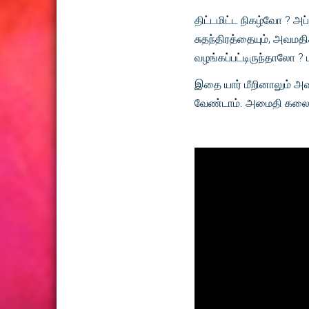
திட்டமிட்ட நிகழ்வோ ? அப
சுதந்திரத்தையும், அவமத
வழங்கப்பட்டிருந்தாலோ ?
இதை யார் மீறினாலும் அ
வேண்டாம். அமைதி கலைக