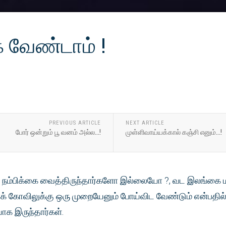
வேண்டாம் !
PREVIOUS ARTICLE
NEXT ARTICLE
போர் ஒன்றும் பூ வனம் அல்ல...!
முள்ளிவாய்யக்கால் கஞ்சி எனும்...!
மீது நம்பிக்கை வைத்திருந்தார்களோ இல்லையோ ?, வட இலங்கை
க் கோவிலுக்கு ஒரு முறையேனும் போய்விட வேண்டும் என்பதி
க இருந்தார்கள்.