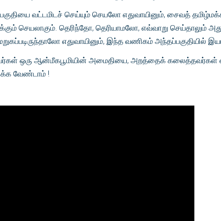
்பகுதியை வட்டமிடச் செய்யும் செயலோ எதுவாயினும், சைவத் தமிழ்மக்க
ிக்கும் செயலாகும். தெரிந்தோ, தெரியாமலோ, எவ்வாறு செய்தாலும் அ
 மறுகப்படிருந்தாலோ எதுவாயினும், இந்த வணிகம் அந்தப்பகுதியில் இய
வர்கள் ஒரு ஆன்மீகபூமியின் அமைதியை, அறத்தைக் கலைத்தவர்கள் எ
்க வேண்டாம் !