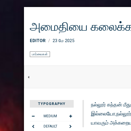
அமைதியை கலைக்க 
EDITOR
23 மே 2025
பார்வைகள்
நல்லூர் கந்தன் 
TYPOGRAPHY
இல்லையோ,நல்லூர்
MEDIUM
யாவரும் அக்கறையா
DEFAULT