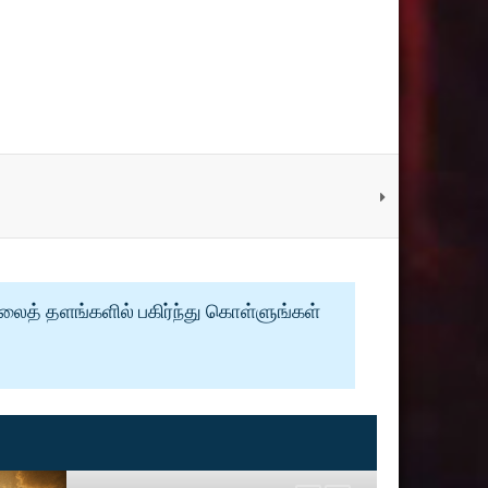
வலைத் தளங்களில் பகிர்ந்து கொள்ளுங்கள்