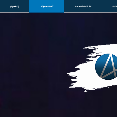
முகப்பு
பார்வைகள்
வலைக்காட்சி
வா