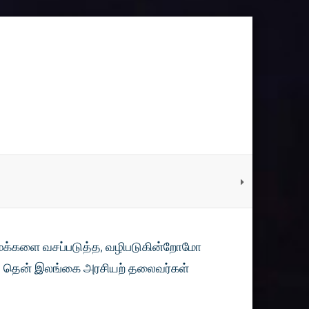
 மக்களை வசப்படுத்த, வழிபடுகின்றோமோ
ல் தென் இலங்கை அரசியற் தலைவர்கள்