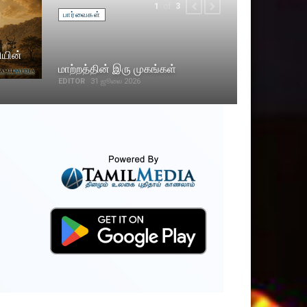
of
1
3
PREVIOUS
NEXT
பார்வைகள்
ியின்
மாற்றத்தின் இரு முகங்கள்
EDITOR
31 ஜூலை 2026