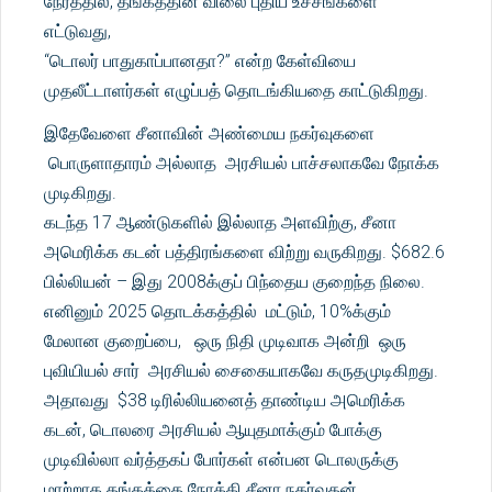
நேரத்தில், தங்கத்தின் விலை புதிய உச்சங்களை
எட்டுவது,
“டொலர் பாதுகாப்பானதா?” என்ற கேள்வியை
முதலீட்டாளர்கள் எழுப்பத் தொடங்கியதை காட்டுகிறது.
இதேவேளை சீனாவின் அண்மைய நகர்வுகளை
பொருளாதாரம் அல்லாத அரசியல் பாச்சலாகவே நோக்க
முடிகிறது.
கடந்த 17 ஆண்டுகளில் இல்லாத அளவிற்கு, சீனா
அமெரிக்க கடன் பத்திரங்களை விற்று வருகிறது. $682.6
பில்லியன் – இது 2008க்குப் பிந்தைய குறைந்த நிலை.
எனினும் 2025 தொடக்கத்தில் மட்டும், 10%க்கும்
மேலான குறைப்பை, ஒரு நிதி முடிவாக அன்றி ஒரு
புவியியல் சார் அரசியல் சைகையாகவே கருதமுடிகிறது.
அதாவது $38 டிரில்லியனைத் தாண்டிய அமெரிக்க
கடன், டொலரை அரசியல் ஆயுதமாக்கும் போக்கு
முடிவில்லா வர்த்தகப் போர்கள் என்பன டொலருக்கு
மாற்றாக தங்கத்தை நோக்கி சீனா நகர்வதன்