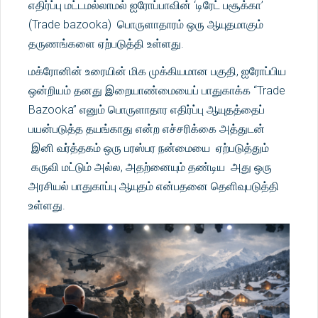
எதிர்ப்பு மட்டமல்லாமல் ஐரோப்பாவின் ‘டிரேட் பசூக்கா’
(Trade bazooka) பொருளாதாரம் ஒரு ஆயுதமாகும்
தருணங்களை ஏற்படுத்தி உள்ளது.
மக்ரோனின் உரையின் மிக முக்கியமான பகுதி, ஐரோப்பிய
ஒன்றியம் தனது இறையாண்மையைப் பாதுகாக்க “Trade
Bazooka” எனும் பொருளாதார எதிர்ப்பு ஆயுதத்தைப்
பயன்படுத்த தயங்காது என்ற எச்சரிக்கை அத்துடன்
இனி வர்த்தகம் ஒரு பரஸ்பர நன்மையை ஏற்படுத்தும்
கருவி மட்டும் அல்ல, அதற்னையும் தண்டிய அது ஒரு
அரசியல் பாதுகாப்பு ஆயுதம் என்பதனை தெளிவுபடுத்தி
உள்ளது.