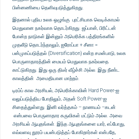
பின்னணியை தெளிவுபடுத்துகிறது.
இதனால் புதிய உலக ஒழுங்கு புரட்சியாக வெடிக்காமல்
மெதுவான நகர்வாக தொடர்கிறது. ஜப்பான், பிரிட்டன்
போன்ற நாடுகள் இன்னும் அமெரிக்க பத்திரங்களில்
முதலீடு தொடர்ந்தாலும், ஐரோப்பா + சீனா =
பன்முகப்படுத்தல் (Diversification) என்ற சமன்பாடு, உலக
பொருளாதாரத்தின் மையம் மெதுவாக நகர்வதை
காட்டுகிறது. இது ஒரு திடீர் வீழ்ச்சி அல்ல. இது நீண்ட
காலத்தின் அமைதியான மாற்றம்.
டிரம்ப் கால அரசியல், அமெரிக்காவின் Hard Power-ஐ
வலுப்படுத்திய போதிலும், அதன் Soft Power-ஐ
சிதைத்துள்ளது. இனி வர்த்தகம் – நாணயம் –கடன்
என்பவை பொருளாதார கருவிகள் மட்டும் அல்ல. அவை
அரசியல் ஆயுதங்கள். இந்த ஆயுதங்களை யார், எப்போது,
எவ்வளவு தூரம் பயன்படுத்தப் போகிறார்கள் என்பதே,