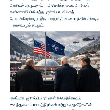
அரசியல் நெருடலால், அமெரிக்க மைய அரசியல்
கண்காணிப்பிலிருந்து ஐரோப்பா விலகத்
தொடங்கியுள்ளது. இந்த மாற்றத்தின் மையத்தில் உள்ளது
– நாணயமும் கடனும்.
குறிப்பாக, ஐரோப்பிய நாடுகள் அமெரிக்காவில்
வைத்துள்ள அரசு பத்திரங்கள் மற்றும் முதலீடுகளின்