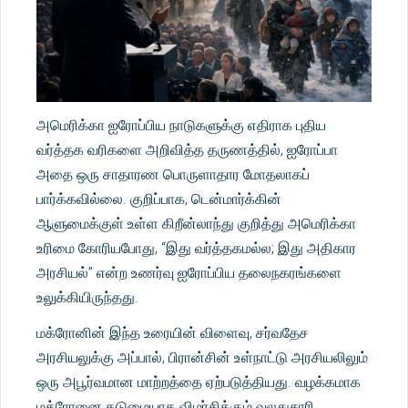
அமெரிக்கா ஐரோப்பிய நாடுகளுக்கு எதிராக புதிய
வர்த்தக வரிகளை அறிவித்த தருணத்தில், ஐரோப்பா
அதை ஒரு சாதாரண பொருளாதார மோதலாகப்
பார்க்கவில்லை. குறிப்பாக, டென்மார்க்கின்
ஆளுமைக்குள் உள்ள கிறீன்லாந்து குறித்து அமெரிக்கா
உரிமை கோரியபோது, “இது வர்த்தகமல்ல; இது அதிகார
அரசியல்” என்ற உணர்வு ஐரோப்பிய தலைநகரங்களை
உலுக்கியிருந்தது.
மக்ரோனின் இந்த உரையின் விளைவு, சர்வதேச
அரசியலுக்கு அப்பால், பிரான்சின் உள்நாட்டு அரசியலிலும்
ஒரு அபூர்வமான மாற்றத்தை ஏற்படுத்தியது. வழக்கமாக
மக்ரோனை கடுமையாக விமர்சிக்கும் வலதுசாரி,