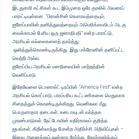
இடதுசாரி கட்சிகள் கூட இம்முறை ஒரே குரலில் அவரைப்
பாராட்டியுள்ளன. “பிரான்சின் கௌரவத்தையும்,
ஐரோப்பாவின் தனித்துவத்தையும் அமெரிக்காவிடம் அடகு
வைக்காமல் பேசிய ஒரு ஜனாதிபதி” என்ற பாராட்டு,
அரசியல் எல்லைகளைத் தகர்த்து
ஒலித்துக்கொண்டிருக்கிது. இது மக்ரோனின் தனிப்பட்ட
வெற்றி அல்ல;
ஐரோப்பிய அரசியல் மனநிலையின் மாற்றத்தின்
வெளிப்பாடு.
இதேவேளை டொனால்ட் டிரம்பின் “America First” என்ற
அரசியல் கொட்பாடு, பாரம்பரிய கூட்டணிகளை மெதுவாக
சிதைத்துக் கொண்டிருக்கிறது. வெனிசுலா மீது
பொருளாதார தடைகள், கனடாவுடன் வர்த்தக
முரண்பாடுகள், நேட்டோவின் எதிர்காலம் குறித்த
ஐயங்கள், கிறீன்லாந்து போன்ற அதிர்ச்சி அறிவிப்புகள் –
இவை அனைத்தும் ஒன்றாக சேர்ந்து தோற்றுவிக்கும்