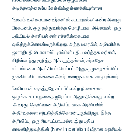
அடித்தளத்தையே கேள்விக்குள்ளாக்கியுள்ளன.
“உலகம் வலிமையானவர்களின் கூடாரமல்ல” என்ற அவரது
பிரகடனம், ஒரு தத்துவார்த்த மொழியாக அல்லாமல் ஒரு
புவியியல் அரசியல் சார் எச்சரிக்கையாக
ஒலித்துக்கொண்டிருக்கிறது. அந்த உரையில், அமெரிக்க
ஜனாதிபதி டொனால்ட் டிரம்பின் புதிய வர்த்தக வரிகள்,
கிறீன்லாந்து குறித்த அச்சுறுத்தல்கள், சர்வதேச
சட்டங்களை அலட்சியம் செய்யும் அணுகுமுறை உள்ளிட்ட
முக்கிய விடயங்களை அவர் மறைமுகமாக சாடியுள்ளார்.
“வலியவன் வகுத்ததே சட்டம்” என்ற நிலை உலக
ஒழுங்காக மாறுவதை ஐரோப்பா அனுமதிக்காது என்ற
அவரது தெளிவான அறிவிப்பு உலக அரசியலில்
அதிர்வுகளை ஏற்படுத்திக்கொண்டிருக்கிறது. இந்த
அறிவிப்பு ஒரு நியாயப்பாடமல்ல; இது புதிய
காலனித்துவத்தின் (New Imperialism) மீதான அரசியல்