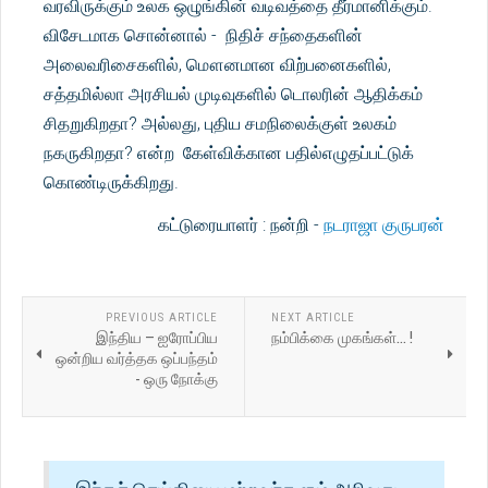
வரவிருக்கும் உலக ஒழுங்கின் வடிவத்தை தீர்மானிக்கும்.
விசேடமாக சொன்னால் - நிதிச் சந்தைகளின்
அலைவரிசைகளில், மௌனமான விற்பனைகளில்,
சத்தமில்லா அரசியல் முடிவுகளில் டொலரின் ஆதிக்கம்
சிதறுகிறதா? அல்லது, புதிய சமநிலைக்குள் உலகம்
நகருகிறதா? என்ற கேள்விக்கான பதில்எழுதப்பட்டுக்
கொண்டிருக்கிறது.
கட்டுரையாளர் : நன்றி -
நடராஜா குருபரன்
PREVIOUS ARTICLE
NEXT ARTICLE
இந்திய – ஐரோப்பிய
நம்பிக்கை முகங்கள்... !
ஒன்றிய வர்த்தக ஒப்பந்தம்
- ஒரு நோக்கு