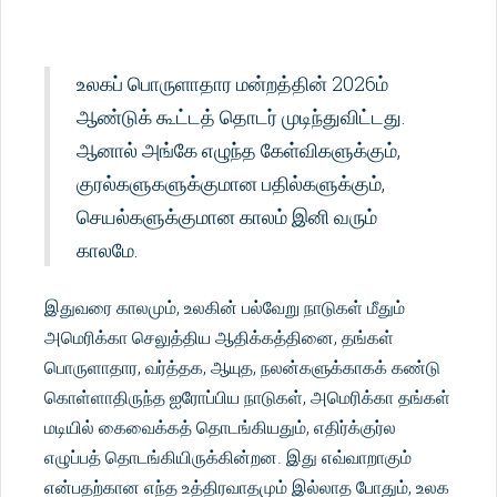
உலகப் பொருளாதார மன்றத்தின் 2026ம்
ஆண்டுக் கூட்டத் தொடர் முடிந்துவிட்டது.
ஆனால் அங்கே எழுந்த கேள்விகளுக்கும்,
குரல்களுகளுக்குமான பதில்களுக்கும்,
செயல்களுக்குமான காலம் இனி வரும்
காலமே.
இதுவரை காலமும், உலகின் பல்வேறு நாடுகள் மீதும்
அமெரிக்கா செலுத்திய ஆதிக்கத்தினை, தங்கள்
பொருளாதார, வர்த்தக, ஆயுத, நலன்களுக்காகக் கண்டு
கொள்ளாதிருந்த ஐரோப்பிய நாடுகள், அமெரிக்கா தங்கள்
மடியில் கைவைக்கத் தொடங்கியதும், எதிர்க்குர்ல
எழுப்பத் தொடங்கியிருக்கின்றன. இது எவ்வாறாகும்
என்பதற்கான எந்த உத்திரவாதமும் இல்லாத போதும், உலக