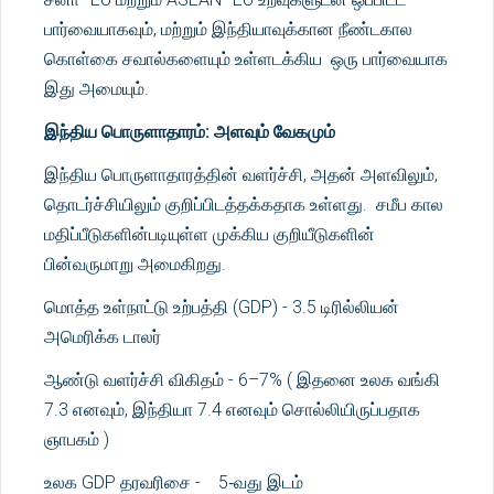
பார்வையாகவும், மற்றும் இந்தியாவுக்கான நீண்டகால
கொள்கை சவால்களையும் உள்ளடக்கிய ஒரு பார்வையாக
இது அமையும்.
இந்திய பொருளாதாரம்: அளவும் வேகமும்
இந்திய பொருளாதாரத்தின் வளர்ச்சி, அதன் அளவிலும்,
தொடர்ச்சியிலும் குறிப்பிடத்தக்கதாக உள்ளது. சமீப கால
மதிப்பீடுகளின்படியுள்ள முக்கிய குறியீடுகளின்
பின்வருமாறு அமைகிறது.
மொத்த உள்நாட்டு உற்பத்தி (GDP) - 3.5 டிரில்லியன்
அமெரிக்க டாலர்
ஆண்டு வளர்ச்சி விகிதம் - 6–7% ( இதனை உலக வங்கி
7.3 எனவும், இந்தியா 7.4 எனவும் சொல்லியிருப்பதாக
ஞாபகம் )
உலக GDP தரவரிசை - 5‑வது இடம்