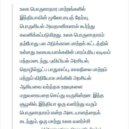
உலக பொருளாதார மாற்றங்களில்
இந்தியாவின் மூலோபாயத் தேர்வு,
பொருளியல் அவதானிகளால் கூர்ந்து
கவனிக்கப்படுகிறது. உலக பொருளாதாரம்
தற்போது பல அடுக்கான மாற்றக் கட்டத்தில்
உள்ளது.உலகமயமாக்கலின் பாரம்பரிய வடிவம்
மந்தமடைந்து, புவியியல் அரசியல்,
தொழில்நுட்ப பாதுகாப்பு, காலநிலை மாற்றம்
மற்றும் விநியோக சங்கிலி அரசியல்
ஆகியவை வர்த்தக உறவுகளை
மறுவரையறை செய்து வருகின்றன. இந்த
சூழலில், இந்தியா ஒரு வளர்ந்து வரும்
பொருளாதாரம் என்ற அடையாளத்தைக்
கடந்தும், ஒரு மாற்று உலக வளர்ச்சி