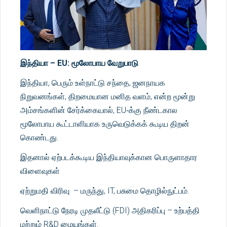
இந்தியா – EU: மூலோபாய வேறுபாடு
இந்தியா, பெரும் உள்நாட்டு சந்தை, ஜனநாயக
நிறுவனங்கள், திறமையான மனித வளம், என்ற மூன்று
அம்சங்களின் சேர்க்கையால், EU‑க்கு நீண்டகால
மூலோபாய கூட்டாளியாக உருவெடுக்கக் கூடிய திறன்
கொண்டது.
இதனால் ஏற்படக்கூடிய இந்தியாவுக்கான பொருளாதார
விளைவுகள்
ஏற்றுமதி விரிவு – மருந்து, IT, பசுமை தொழில்நுட்பம்.
வெளிநாட்டு நேரடி முதலீட்டு (FDI) அதிகரிப்பு – உற்பத்தி
மற்றும் R&D மையங்கள்.