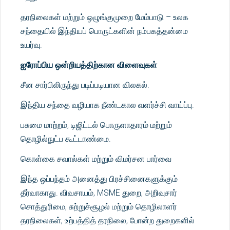
தரநிலைகள் மற்றும் ஒழுங்குமுறை மேம்பாடு – உலக
சந்தையில் இந்தியப் பொருட்களின் நம்பகத்தன்மை
உயர்வு.
ஐரோப்பிய ஒன்றியத்திற்கான விளைவுகள்
சீன சார்பிலிருந்து படிப்படியான விலகல்.
இந்திய சந்தை வழியாக நீண்டகால வளர்ச்சி வாய்ப்பு.
பசுமை மாற்றம், டிஜிட்டல் பொருளாதாரம் மற்றும்
தொழில்நுட்ப கூட்டாண்மை.
கொள்கை சவால்கள் மற்றும் விமர்சன பார்வை
இந்த ஒப்பந்தம் அனைத்து பிரச்சினைகளுக்கும்
தீர்வாகாது. விவசாயம், MSME துறை, அறிவுசார்
சொத்துரிமை, சுற்றுச்சூழல் மற்றும் தொழிலாளர்
தரநிலைகள், உற்பத்தித் தரநிலை, போன்ற துறைகளில்