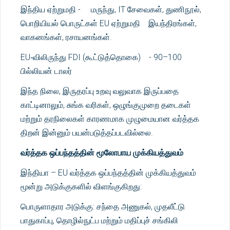
இந்திய ஏற்றுமதி - மருந்து, IT சேவைகள், துணிநூல்,
பொறியியல் பொருட்கள் EU ஏற்றுமதி இயந்திரங்கள்,
வாகனங்கள், ரசாயனங்கள்.
EU‑விலிருந்து FDI (கூட்டுத்தொகை) - 90–100
பில்லியன் டாலர்
இந்த நிலை, இருதரப்பு உறவு வலுவாக இருப்பதை
காட்டினாலும், சுங்க வரிகள், ஒழுங்குமுறை தடைகள்
மற்றும் தரநிலைகள் காரணமாக முழுமையான வர்த்தக
திறன் இன்னும் பயன்படுத்தப்படவில்லை.
வர்த்தக ஒப்பந்தத்தின் மூலோபாய முக்கியத்துவம்
இந்தியா – EU வர்த்தக ஒப்பந்தத்தின் முக்கியத்துவம்
மூன்று அடுக்குகளில் விளங்குகிறது:
பொருளாதார அடுக்கு: சந்தை அணுகல், முதலீட்டு
பாதுகாப்பு, தொழில்நுட்ப மற்றும் மதிப்புச் சங்கிலி