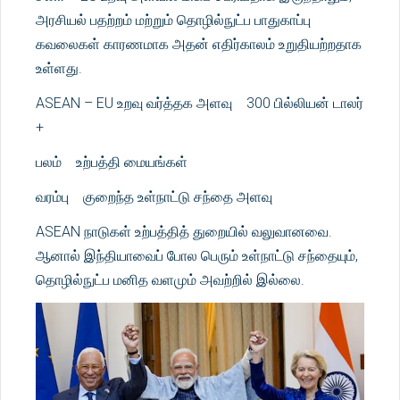
அரசியல் பதற்றம் மற்றும் தொழில்நுட்ப பாதுகாப்பு
கவலைகள் காரணமாக அதன் எதிர்காலம் உறுதியற்றதாக
உள்ளது.
ASEAN – EU உறவு வர்த்தக அளவு 300 பில்லியன் டாலர்
+
பலம் உற்பத்தி மையங்கள்
வரம்பு குறைந்த உள்நாட்டு சந்தை அளவு
ASEAN நாடுகள் உற்பத்தித் துறையில் வலுவானவை.
ஆனால் இந்தியாவைப் போல பெரும் உள்நாட்டு சந்தையும்,
தொழில்நுட்ப மனித வளமும் அவற்றில் இல்லை.