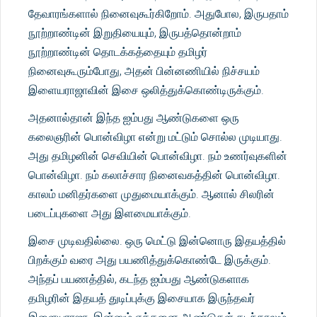
தேவாரங்களால் நினைவுகூர்கிறோம். அதுபோல, இருபதாம்
நூற்றாண்டின் இறுதியையும், இருபத்தொன்றாம்
நூற்றாண்டின் தொடக்கத்தையும் தமிழர்
நினைவுகூரும்போது, அதன் பின்னணியில் நிச்சயம்
இளையராஜாவின் இசை ஒலித்துக்கொண்டிருக்கும்.
அதனால்தான் இந்த ஐம்பது ஆண்டுகளை ஒரு
கலைஞரின் பொன்விழா என்று மட்டும் சொல்ல முடியாது.
அது தமிழனின் செவியின் பொன்விழா. நம் உணர்வுகளின்
பொன்விழா. நம் கலாச்சார நினைவகத்தின் பொன்விழா.
காலம் மனிதர்களை முதுமையாக்கும். ஆனால் சிலரின்
படைப்புகளை அது இளமையாக்கும்.
இசை முடிவதில்லை. ஒரு மெட்டு இன்னொரு இதயத்தில்
பிறக்கும் வரை அது பயணித்துக்கொண்டே இருக்கும்.
அந்தப் பயணத்தில், கடந்த ஐம்பது ஆண்டுகளாக
தமிழரின் இதயத் துடிப்புக்கு இசையாக இருந்தவர்