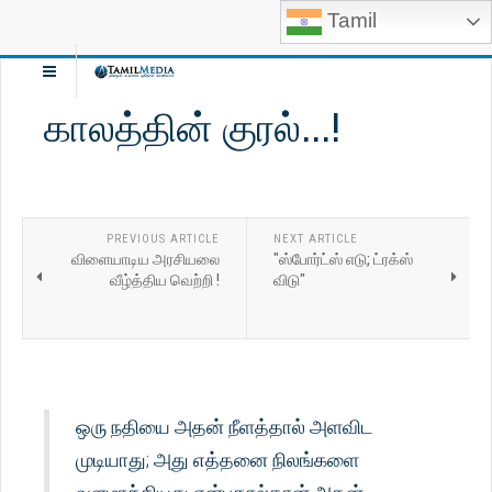
Tamil
காலத்தின் குரல்...!
PREVIOUS ARTICLE
NEXT ARTICLE
விளையாடிய அரசியலை
"ஸ்போர்ட்ஸ் எடு; ட்ரக்ஸ்
வீழ்த்திய வெற்றி !
விடு"
ஒரு நதியை அதன் நீளத்தால் அளவிட
முடியாது; அது எத்தனை நிலங்களை