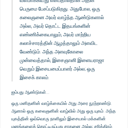
வளமாக்கியது என்பதால்தான் அதன்
பெருமை பேசப்படுகிறது. அதுபோல, ஒரு
கலைஞனை அவர் வாழ்ந்த ஆண்டுகளால்
அல்ல, அவர் தொட்ட இதயங்களின்
எண்ணிக்கையாலும், அவர் மாற்றிய
கலாச்சாரத்தின் ஆழத்தாலும் அளவிட
வேண்டும். அந்த அளவுகோலை
முன்வைத்தால், இசைஞானி இளையராஜா
வெறும் இசையமைப்பாளர் அல்ல; ஒரு
இசைக் காலம்.
ஐம்பது ஆண்டுகள்...
ஒரு மனிதனின் வாழ்க்கையில் அது அரை நூற்றாண்டு.
ஆனால் ஒரு கலைஞனின் வாழ்வில் அது ஒரு யுகம். அந்த
யுகத்தின் ஒவ்வொரு நாளிலும் இசையால் மக்களின்
மனங்களைத் தொட்டிருப்பது சாதனை அல்ல; சரித்திரம்.