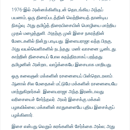
1976-இல் அன்னக்கிளியுடன் தொடங்கிய அந்தப்
பயணம், ஒரு திரைப்படத்தின் வெற்றியைத் தாண்டிய
நிகழ்வு. அது தமிழ்த் திரையிசையின் மொழியை மாற்றிய
முதல் மழைத்துளி. அதற்கு முன் இசை நகரத்தின்
மேடைகளில் நின்று பாடியது. இளையராஜா வந்த பிறகு,
அது வயல்வெளிகளில் நடந்தது. மண் வாசனை பூண்டது.
காற்றின் திசையைப் போல சுதந்திரமாகப் பறந்தது.
தமிழனின் அன்றாட வாழ்க்கையே இசையாக மாறியது.
ஒரு கலைஞன் மக்களின் ரசனையைப் பின்தொடரலாம்.
ஆனால் சில மேதைகள் மட்டுமே மக்களின் ரசனையையே
மாற்றுகிறார்கள். இளையராஜா அந்த இரண்டாவது
வரிசையைச் சேர்ந்தவர். அவர் இசைக்கு மக்கள்
பழகவில்லை; மக்களின் காதுகளையே புதிய இசைக்குப்
பழக்கினார்.
இசை என்பது வெறும் சுரங்களின் சேர்க்கை அல்ல; அது