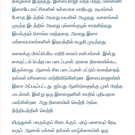
நிகழ்வாக இருந்தது. இளையராஜா வந்த பிறகு, பின்னணி
இசையே காட்சிகளின் உள்ளமாக மாறியது. நடிகர்கள்
பேசாத இடத்தில் அவரது வயலின் அழுதது. வசனங்கள்
முடிந்த இடத்தில் அவரது புல்லாங்குழல் காதலித்தது.
இயக்குநர் சொல்ல மறந்ததை, அவரது இசை
பார்வையாளர்களின் இதயத்தில் எழுதி முடித்தது.
கலைக்கு மிகப்பெரிய எதிரி காலம் என்பார்கள். இன்று
கைதட்டல் பெற்ற பல படைப்புகள், நாளை நினைவில்கூட
இருக்காது. ஆனால் சில படைப்புகள் மட்டும் காலத்தைத்
தங்கள் ரசிகனாக மாற்றிவிடுகின்றன. இளையராஜாவின்
இசை அப்படிப்பட்டது. ஐம்பது ஆண்டுகளுக்கு முன் பிறந்த
பாடல்கள், இன்று ஒரு இளைஞனின் காதில் புதியதாக
மலர்கின்றன. அது நினைவின் வெற்றி அல்ல;
நித்தியத்தின் வெற்றி.
விருதுகள் பலருக்கும் கிடைக்கும். புகழ் பலரையும் தேடி
வரும். ஆனால் மக்கள் தங்கள் வாழ்க்கையின் ஒரு