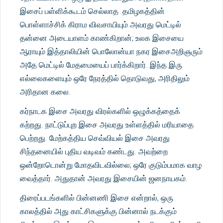
இசைப் பள்ளிக்கூடம் செல்லாத தமிழகத்தின்
பொள்ளாச்சிக் கிராம விவசாயியும் அவரது மெட்டில்
தன்னை அடையாளம் காண்கிறான்; உலக இசையை
ஆராயும் இத்தாலியின் பொலோன்யா நகர இசைஅறிஞரும்
அதே மெட்டில் மேதமையைப் பார்க்கிறார். இந்த இரு
எல்லைகளையும் ஒரே நேரத்தில் தொடுவது, அரிதிலும்
அரிதான கலை.
கர்நாடக இசை அவரது விரல்களில் ஒழுக்கத்தைக்
கற்றது. நாட்டுப்புற இசை அவரது உள்ளத்தில் மரியாதை
பெற்றது. மேற்கத்திய செவ்வியல் இசை அவரது
சிந்தனையில் புதிய வடிவம் கண்டது. அவற்றை
ஒன்றோடொன்று மோதவிடவில்லை; ஒரே குடும்பமாக வாழ
வைத்தார். அதுதான் அவரது இசையின் ஜனநாயகம்.
திரைப்படங்களில் பின்னணி இசை என்றால், ஒரு
காலத்தில் அது காட்சிகளுக்கு பின்னால் நடக்கும்