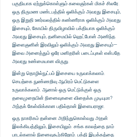
பகுதியாக ஏற்றுக்கொள்ளும் கலைஞர்கள் மிகச் சிலரே.
ஒரு திருமண மண்டபத்தில் ஒலிக்கும் அவரது இசையும்,
ஒரு இறுதி ஊர்வலத்தில் கண்ணீராக ஒலிக்கும் அவரது
இசையும், கோயில் திருவிழாவில் பக்தியாக ஒலிக்கும்
அவரது இசையும், தனிமையில் ஹெட்போன் அணிந்த
இளைஞனின் இரவிலும் ஒலிக்கும் அவரது இசையும்—
இவை அனைத்தும் ஒரே மனிதரின் படைப்புகள் என்பதே
அவரது உண்மையான விருது.
இன்று தொழில்நுட்பம் இசையை உருவாக்கலாம்.
செயற்கை நுண்ணறிவு ஆயிரம் மெட்டுகளை
உருவாக்கலாம். ஆனால் ஒரு மெட்டுக்குள் ஒரு
தலைமுறையின் நினைவுகளை விதைக்க முடியுமா?
அந்தக் கேள்விக்கான பதில்தான் இளையராஜா.
ஒரு நாகரிகம் தன்னை அறிந்துகொள்வது அதன்
இலக்கியத்திலும், இசையிலும். சங்க காலத்தை நாம்
பாடல்களால் நினைவுகூர்கிறோம். பக்தி இயக்கத்தை